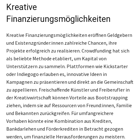
Kreative
Finanzierungsmöglichkeiten
Kreative Finanzierungsmöglichkeiten eröffnen Geldgebern
und Existenzgründer:innen zahlreiche Chancen, ihre
Projekte erfolgreich zu realisieren. Crowdfunding hat sich
als beliebte Methode etabliert, um Kapital von
Unterstützern zu sammeln. Plattformen wie Kickstarter
oder Indiegogo erlauben es, innovative Ideen in
Kampagnen zu präsentieren und direkt an die Gemeinschaft
zu appellieren. Freischaffende Künstler und Freiberufler in
der Kreativwirtschaft können Vorteile aus Bootstrapping
ziehen, indem sie auf Ressourcen von Freund:innen, Familie
und Bekannten zurückgreifen. Für umfangreichere
Vorhaben könnte eine Kombination aus Krediten,
Bankdarlehen und Förderkrediten in Betracht gezogen
werden, um finanzielle Herausforderungen zu meistern.