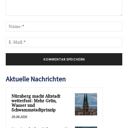
Kommentar:
Na
E-
Mai
Aktuelle Nachrichten
Nürnberg macht Altstadt
wetterfest: Mehr Grün,
Wasser und
Schwammstadtprinzip
05.08.2026