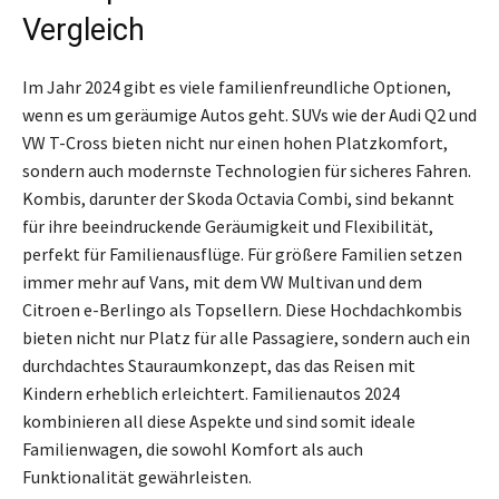
Vergleich
Im Jahr 2024 gibt es viele familienfreundliche Optionen,
wenn es um geräumige Autos geht. SUVs wie der Audi Q2 und
VW T-Cross bieten nicht nur einen hohen Platzkomfort,
sondern auch modernste Technologien für sicheres Fahren.
Kombis, darunter der Skoda Octavia Combi, sind bekannt
für ihre beeindruckende Geräumigkeit und Flexibilität,
perfekt für Familienausflüge. Für größere Familien setzen
immer mehr auf Vans, mit dem VW Multivan und dem
Citroen e-Berlingo als Topsellern. Diese Hochdachkombis
bieten nicht nur Platz für alle Passagiere, sondern auch ein
durchdachtes Stauraumkonzept, das das Reisen mit
Kindern erheblich erleichtert. Familienautos 2024
kombinieren all diese Aspekte und sind somit ideale
Familienwagen, die sowohl Komfort als auch
Funktionalität gewährleisten.