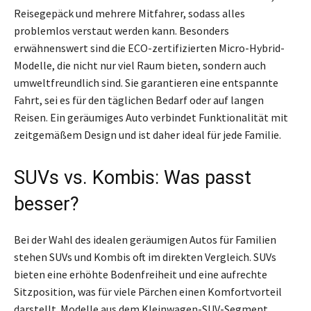
Reisegepäck und mehrere Mitfahrer, sodass alles
problemlos verstaut werden kann. Besonders
erwähnenswert sind die ECO-zertifizierten Micro-Hybrid-
Modelle, die nicht nur viel Raum bieten, sondern auch
umweltfreundlich sind. Sie garantieren eine entspannte
Fahrt, sei es für den täglichen Bedarf oder auf langen
Reisen. Ein geräumiges Auto verbindet Funktionalität mit
zeitgemäßem Design und ist daher ideal für jede Familie.
SUVs vs. Kombis: Was passt
besser?
Bei der Wahl des idealen geräumigen Autos für Familien
stehen SUVs und Kombis oft im direkten Vergleich. SUVs
bieten eine erhöhte Bodenfreiheit und eine aufrechte
Sitzposition, was für viele Pärchen einen Komfortvorteil
darstellt. Modelle aus dem Kleinwagen-SUV-Segment