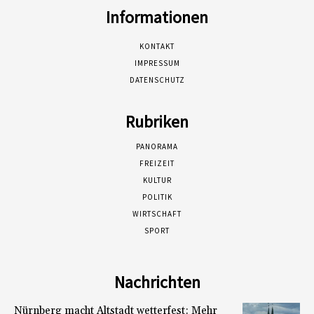
Informationen
KONTAKT
IMPRESSUM
DATENSCHUTZ
Rubriken
PANORAMA
FREIZEIT
KULTUR
POLITIK
WIRTSCHAFT
SPORT
Nachrichten
Nürnberg macht Altstadt wetterfest: Mehr