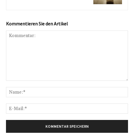
Kommentieren Sie den Artikel
Kommentar:
Na
E-
Mai