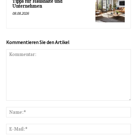
Tipps für Haushalte und
Unternehmen
08.08.2026
Kommentieren Sie den Artikel
Kommentar:
Na
E-
Mai