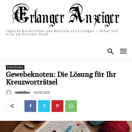
Tägliche Nachrichten und Berichte aus Erlangen – immer nah
dran am Puls der Stadt
PANORAMA
Gewebeknoten: Die Lösung für Ihr
Kreuzworträtsel
04.08.2026
redaktion