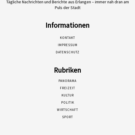
Tägliche Nachrichten und Berichte aus Erlangen – immer nah dran am
Puls der Stadt
Informationen
KONTAKT
IMPRESSUM
DATENSCHUTZ
Rubriken
PANORAMA
FREIZEIT
KULTUR
POLITIK
WIRTSCHAFT
SPORT