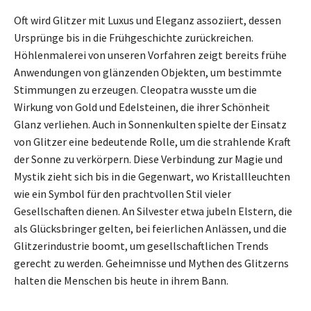
Oft wird Glitzer mit Luxus und Eleganz assoziiert, dessen
Ursprünge bis in die Frühgeschichte zurückreichen.
Höhlenmalerei von unseren Vorfahren zeigt bereits frühe
Anwendungen von glänzenden Objekten, um bestimmte
Stimmungen zu erzeugen. Cleopatra wusste um die
Wirkung von Gold und Edelsteinen, die ihrer Schönheit
Glanz verliehen. Auch in Sonnenkulten spielte der Einsatz
von Glitzer eine bedeutende Rolle, um die strahlende Kraft
der Sonne zu verkörpern. Diese Verbindung zur Magie und
Mystik zieht sich bis in die Gegenwart, wo Kristallleuchten
wie ein Symbol für den prachtvollen Stil vieler
Gesellschaften dienen. An Silvester etwa jubeln Elstern, die
als Glücksbringer gelten, bei feierlichen Anlässen, und die
Glitzerindustrie boomt, um gesellschaftlichen Trends
gerecht zu werden. Geheimnisse und Mythen des Glitzerns
halten die Menschen bis heute in ihrem Bann.