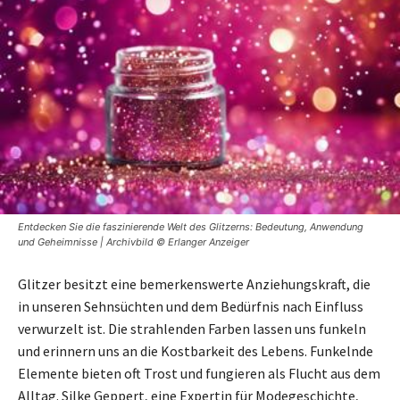
Entdecken Sie die faszinierende Welt des Glitzerns: Bedeutung, Anwendung
und Geheimnisse | Archivbild © Erlanger Anzeiger
Glitzer besitzt eine bemerkenswerte Anziehungskraft, die
in unseren Sehnsüchten und dem Bedürfnis nach Einfluss
verwurzelt ist. Die strahlenden Farben lassen uns funkeln
und erinnern uns an die Kostbarkeit des Lebens. Funkelnde
Elemente bieten oft Trost und fungieren als Flucht aus dem
Alltag. Silke Geppert, eine Expertin für Modegeschichte,