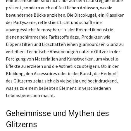
Paillettenkleider sind nicht nur auf dem Laufsteg der Mode
präsent, sondern auch auf festlichen Anlässen, wo sie
bewundernde Blicke anziehen. Die Discokugel, ein Klassiker
der Partyszene, reflektiert Licht und schafft eine
unvergessliche Atmosphäre. In der Kosmetikindustrie
dienen schimmernde Farbstoffe dazu, Produkten wie
Lippenstiften und Lidschatten einen glamourösen Glanz zu
verleihen. Technische Anwendungen nutzen Glitzer in der
Fertigung von Materialien und Kunstwerken, um visuelle
Effekte zu erzielen und die Ästhetik zu steigern. Ob in der
Kleidung, den Accessoires oder in der Kunst, die Herkunft
des Glitzerns zeigt sich als vielseitig und beeindruckend,
was es zu einem beliebten Element in verschiedenen
Lebensbereichen macht.
Geheimnisse und Mythen des
Glitzerns