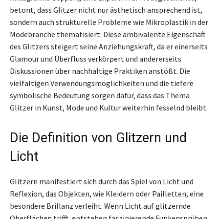
betont, dass Glitzer nicht nur ästhetisch ansprechend ist,
sondern auch strukturelle Probleme wie Mikroplastik in der
Modebranche thematisiert. Diese ambivalente Eigenschaft
des Glitzers steigert seine Anziehungskraft, da er einerseits
Glamour und Überfluss verkörpert und andererseits
Diskussionen über nachhaltige Praktiken anstößt. Die
vielfältigen Verwendungsmöglichkeiten und die tiefere
symbolische Bedeutung sorgen dafür, dass das Thema
Glitzer in Kunst, Mode und Kultur weiterhin fesselnd bleibt.
Die Definition von Glitzern und
Licht
Glitzern manifestiert sich durch das Spiel von Licht und
Reflexion, das Objekten, wie Kleidern oder Pailletten, eine
besondere Brillanz verleiht. Wenn Licht auf glitzernde
Oberflächen trifft, entstehen faszinierende Funkensprühen,