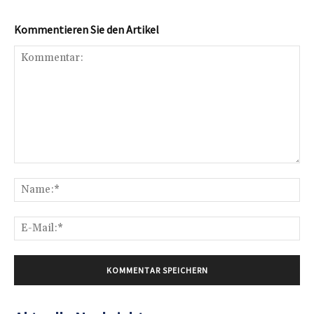
Kommentieren Sie den Artikel
Kommentar:
Na
E-
Mai