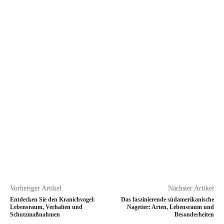
Vorheriger Artikel
Nächster Artikel
Entdecken Sie den Kranichvogel:
Das faszinierende südamerikanische
Lebensraum, Verhalten und
Nagetier: Arten, Lebensraum und
Schutzmaßnahmen
Besonderheiten