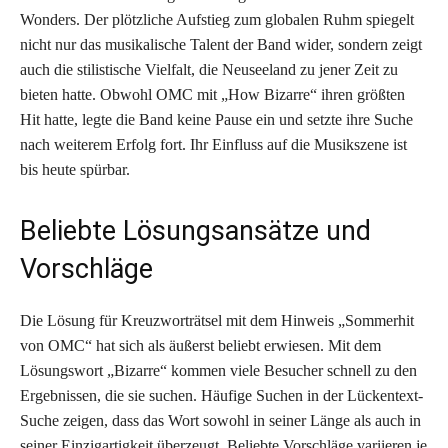
Wonders. Der plötzliche Aufstieg zum globalen Ruhm spiegelt
nicht nur das musikalische Talent der Band wider, sondern zeigt
auch die stilistische Vielfalt, die Neuseeland zu jener Zeit zu
bieten hatte. Obwohl OMC mit „How Bizarre“ ihren größten
Hit hatte, legte die Band keine Pause ein und setzte ihre Suche
nach weiterem Erfolg fort. Ihr Einfluss auf die Musikszene ist
bis heute spürbar.
Beliebte Lösungsansätze und
Vorschläge
Die Lösung für Kreuzworträtsel mit dem Hinweis „Sommerhit
von OMC“ hat sich als äußerst beliebt erwiesen. Mit dem
Lösungswort „Bizarre“ kommen viele Besucher schnell zu den
Ergebnissen, die sie suchen. Häufige Suchen in der Lückentext-
Suche zeigen, dass das Wort sowohl in seiner Länge als auch in
seiner Einzigartigkeit überzeugt. Beliebte Vorschläge variieren je