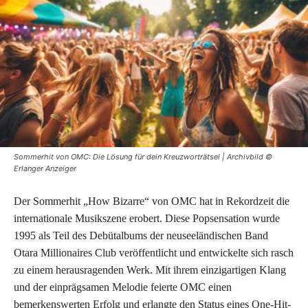
Sommerhit von OMC: Die Lösung für dein Kreuzworträtsel | Archivbild ©
Erlanger Anzeiger
Der Sommerhit „How Bizarre“ von OMC hat in Rekordzeit die
internationale Musikszene erobert. Diese Popsensation wurde
1995 als Teil des Debütalbums der neuseeländischen Band
Otara Millionaires Club veröffentlicht und entwickelte sich rasch
zu einem herausragenden Werk. Mit ihrem einzigartigen Klang
und der einprägsamen Melodie feierte OMC einen
bemerkenswerten Erfolg und erlangte den Status eines One-Hit-