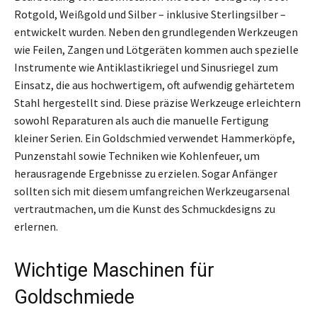
Rotgold, Weißgold und Silber – inklusive Sterlingsilber –
entwickelt wurden. Neben den grundlegenden Werkzeugen
wie Feilen, Zangen und Lötgeräten kommen auch spezielle
Instrumente wie Antiklastikriegel und Sinusriegel zum
Einsatz, die aus hochwertigem, oft aufwendig gehärtetem
Stahl hergestellt sind. Diese präzise Werkzeuge erleichtern
sowohl Reparaturen als auch die manuelle Fertigung
kleiner Serien. Ein Goldschmied verwendet Hammerköpfe,
Punzenstahl sowie Techniken wie Kohlenfeuer, um
herausragende Ergebnisse zu erzielen. Sogar Anfänger
sollten sich mit diesem umfangreichen Werkzeugarsenal
vertrautmachen, um die Kunst des Schmuckdesigns zu
erlernen.
Wichtige Maschinen für
Goldschmiede