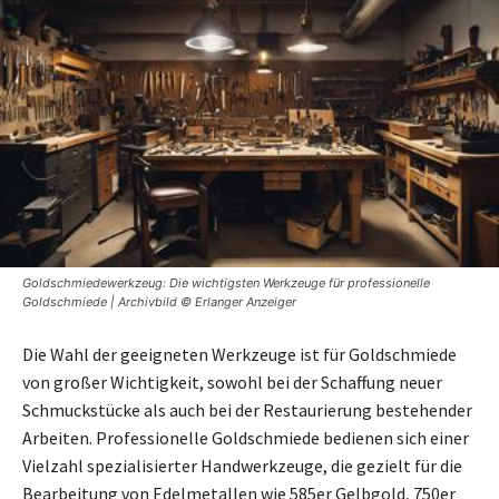
Goldschmiedewerkzeug: Die wichtigsten Werkzeuge für professionelle
Goldschmiede | Archivbild © Erlanger Anzeiger
Die Wahl der geeigneten Werkzeuge ist für Goldschmiede
von großer Wichtigkeit, sowohl bei der Schaffung neuer
Schmuckstücke als auch bei der Restaurierung bestehender
Arbeiten. Professionelle Goldschmiede bedienen sich einer
Vielzahl spezialisierter Handwerkzeuge, die gezielt für die
Bearbeitung von Edelmetallen wie 585er Gelbgold, 750er