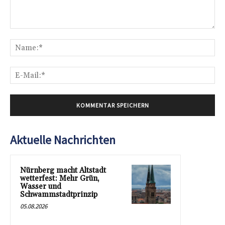
Kommentar:
Na
E-
Mai
Aktuelle Nachrichten
Nürnberg macht Altstadt
wetterfest: Mehr Grün,
Wasser und
Schwammstadtprinzip
05.08.2026