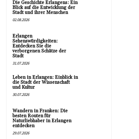
Die Geschichte Erlangens: Ein
Blick auf die Entwicklung der
Stadt und ihrer Menschen
02.08.2026
Erlangen
Sehenswürdigkeiten:
Entdecken Sie die
verborgenen Schätze der
Stadt
31.07.2026
Leben in Erlangen: Einblick in
die Stadt der Wissenschaft
und Kultur
30.07.2026
Wandern in Franken: Die
besten Routen für
Naturliebhaber in Erlangen
entdecken
29.07.2026