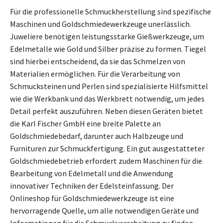
Für die professionelle Schmuckherstellung sind spezifische
Maschinen und Goldschmiedewerkzeuge unerlässlich.
Juweliere benötigen leistungsstarke Gießwerkzeuge, um
Edelmetalle wie Gold und Silber präzise zu formen. Tiegel
sind hierbei entscheidend, da sie das Schmelzen von
Materialien ermöglichen. Für die Verarbeitung von
Schmucksteinen und Perlen sind spezialisierte Hilfsmittel
wie die Werkbank und das Werkbrett notwendig, um jedes
Detail perfekt auszuführen. Neben diesen Geräten bietet
die Karl Fischer GmbH eine breite Palette an
Goldschmiedebedarf, darunter auch Halbzeuge und
Furnituren zur Schmuckfertigung. Ein gut ausgestatteter
Goldschmiedebetrieb erfordert zudem Maschinen für die
Bearbeitung von Edelmetall und die Anwendung
innovativer Techniken der Edelsteinfassung. Der
Onlineshop für Goldschmiedewerkzeuge ist eine
hervorragende Quelle, um alle notwendigen Geräte und
Informationen für die Schmuckverarbeitung zu finden.