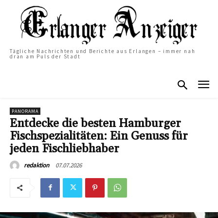
Tägliche Nachrichten und Berichte aus Erlangen – immer nah
dran am Puls der Stadt
PANORAMA
Entdecke die besten Hamburger
Fischspezialitäten: Ein Genuss für
jeden Fischliebhaber
07.07.2026
redaktion