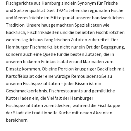
Fischgerichte aus Hamburg sind ein Synonym für Frische
und Spitzenqualität. Seit 1924 stehen die regionalen Fische
und Meeresfrüchte im Mittelpunkt unserer handwerklichen
Tradition. Unsere hausgemachten Spezialitäten wie
Backfisch, Fischfrikadellen und die beliebten Fischbrötchen
werden täglich aus fangfrischen Zutaten zubereitet. Der
Hamburger Fischmarkt ist nicht nur ein Ort der Begegnung,
sondern auch eine Quelle für die besten Zutaten, die in
unseren leckeren Feinkostsalaten und Marinaden zum
Einsatz kommen. Ob eine Portion knuspriger Backfisch mit
Kartoffelsalat oder eine würzige Remouladensoße zu
unseren Fischspezialitäten – jeder Bissen ist ein
Geschmackserlebnis. Fischrestaurants und gemütliche
Kutter laden ein, die Vielfalt der Hamburger
Fischspezialitäten zu entdecken, während die Fischköppe
der Stadt die traditionelle Küche mit neuen Akzenten
bereichern.