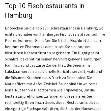
Top 10 Fischrestaurants in
Hamburg
Entdecken Sie die Top 10 Fischrestaurants in Hamburg, wo
echte Liebhaber von hamburger Fischspezialitäten auf ihre
Kosten kommen. Genießen Sie frische Fischbrötchen am
berühmten Fischmarkt oder lassen Sie sich von den
köstlichen Meeresfrüchten begeistern. Ein Highlight ist
Schabi’s, bekannt für seinen hervorragenden Hamburger
Pannfisch und das zarte Zanderfilet. Bei Seemanns
Labskaus werden traditionelle Gerichte serviert, während
die Büsumer Krabben stets frisch zu finden sind. Die
Matjesfilets mit Apfel-Zwiebel-Sauce sind ein weiteres
Muss. Nutzen Sie Plattformen wie Tripadvisor, um die
besten Empfehlungen zu finden und reservieren Sie
rechtzeitig Ihren Tisch. Jedes dieser Restaurants bietet
einzigartige Fischspezialitäten, die Sie in der Hansestadt