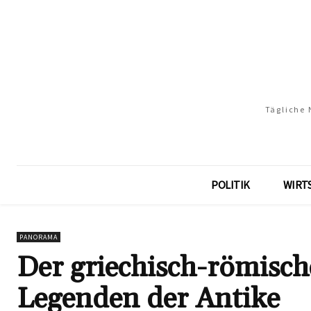
Tägliche 
POLITIK
WIRT
PANORAMA
Der griechisch-römisc
Legenden der Antike