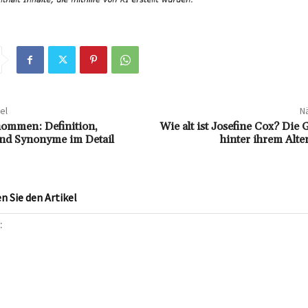
el
Nä
ommen: Definition,
Wie alt ist Josefine Cox? Die
nd Synonyme im Detail
hinter ihrem Alt
 Sie den Artikel