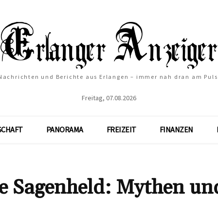
Nachrichten und Berichte aus Erlangen – immer nah dran am Puls
Freitag, 07.08.2026
SCHAFT
PANORAMA
FREIZEIT
FINANZEN
he Sagenheld: Mythen un