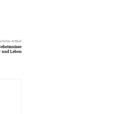
chster Artikel
 Geheimnisse
er und Leben