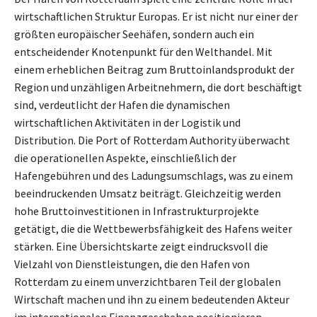
wirtschaftlichen Struktur Europas. Er ist nicht nur einer der
größten europäischer Seehäfen, sondern auch ein
entscheidender Knotenpunkt für den Welthandel. Mit
einem erheblichen Beitrag zum Bruttoinlandsprodukt der
Region und unzähligen Arbeitnehmern, die dort beschäftigt
sind, verdeutlicht der Hafen die dynamischen
wirtschaftlichen Aktivitäten in der Logistik und
Distribution. Die Port of Rotterdam Authority überwacht
die operationellen Aspekte, einschließlich der
Hafengebühren und des Ladungsumschlags, was zu einem
beeindruckenden Umsatz beiträgt. Gleichzeitig werden
hohe Bruttoinvestitionen in Infrastrukturprojekte
getätigt, die die Wettbewerbsfähigkeit des Hafens weiter
stärken. Eine Übersichtskarte zeigt eindrucksvoll die
Vielzahl von Dienstleistungen, die den Hafen von
Rotterdam zu einem unverzichtbaren Teil der globalen
Wirtschaft machen und ihn zu einem bedeutenden Akteur
im internationalen Finanzgeschehen positionieren.