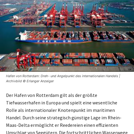
Hafen von Rotterdam: Dreh- und Angelpunkt des internationalen Handels |
Archivbild © Erlanger Anzeiger
Der Hafen von Rotterdam gilt als der größte
Tiefwasserhafen in Europa und spielt eine wesentliche
Rolle als internationaler Knotenpunkt im maritimen
Handel. Durch seine strategisch günstige Lage im Rhein-
Maas-Delta ermöglicht er Reedereien einen effizienten
Umschlag von Seegütern. Die fortschrittlichen Wasserwege