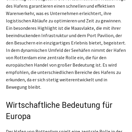
des Hafens garantieren einen schnellen und effektiven
Warenverkehr, was es Unternehmen erleichtert, ihre
logistischen Abläufe zu optimieren und Zeit zu gewinnen.
Ein besonderes Highlight ist die Maasvlakte, die mit ihrer
beeindruckenden Infrastruktur und dem Port Pavilion, der
den Besuchern ein einzigartiges Erlebnis bietet, begeistert.
In dem dynamischen Umfeld der Seehäfen nimmt der Hafen
von Rotterdam eine zentrale Rolle ein, die für den
europäischen Handel von großer Bedeutung ist. Es wird
empfohlen, die unterschiedlichen Bereiche des Hafens zu
erkunden, da er sich stetig weiterentwickelt und in
Bewegung bleibt.
Wirtschaftliche Bedeutung für
Europa
Der Hafen von Rotterdam spielt eine zentrale Rolle in der