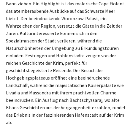
Bann ziehen. Ein Highlight ist das malerische Cape Fiolent,
das atemberaubende Ausblicke auf das Schwarze Meer
bietet. Der beeindruckende Woronzow-Palast, ein
Wahrzeichen der Region, versetzt die Gäste in die Zeit der
Zaren. Kulturinteressierte können sich in den
Spezialmuseen der Stadt verlieren, während die
Naturschönheiten der Umgebung zu Erkundungstouren
einladen. Festungen und Höhlenstädte zeugen von der
reichen Geschichte der Krim, perfekt für
geschichtsbegeisterte Reisende. Der Besuch der
Hochgebirgsplateaus eröffnet eine beeindruckende
Landschaft, während die majestätischen Kaiserpaläste wie
Livadia und Massandra mit ihrem prachtvollen Charme
beeindrucken. Ein Ausflug nach Bachtschyssaraj, wo alte
Khans Geschichten aus der Vergangenheit erzählen, rundet
das Erlebnis in der faszinierenden Hafenstadt auf der Krim
ab.