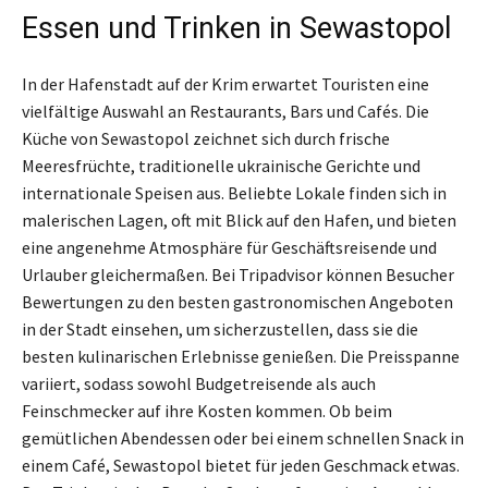
Essen und Trinken in Sewastopol
In der Hafenstadt auf der Krim erwartet Touristen eine
vielfältige Auswahl an Restaurants, Bars und Cafés. Die
Küche von Sewastopol zeichnet sich durch frische
Meeresfrüchte, traditionelle ukrainische Gerichte und
internationale Speisen aus. Beliebte Lokale finden sich in
malerischen Lagen, oft mit Blick auf den Hafen, und bieten
eine angenehme Atmosphäre für Geschäftsreisende und
Urlauber gleichermaßen. Bei Tripadvisor können Besucher
Bewertungen zu den besten gastronomischen Angeboten
in der Stadt einsehen, um sicherzustellen, dass sie die
besten kulinarischen Erlebnisse genießen. Die Preisspanne
variiert, sodass sowohl Budgetreisende als auch
Feinschmecker auf ihre Kosten kommen. Ob beim
gemütlichen Abendessen oder bei einem schnellen Snack in
einem Café, Sewastopol bietet für jeden Geschmack etwas.