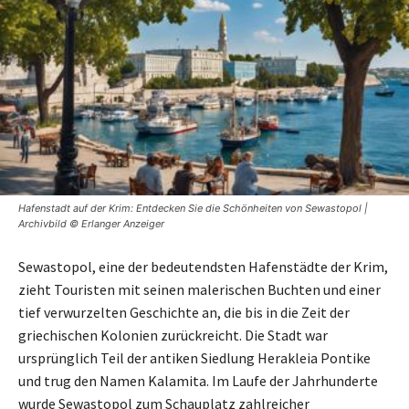
Hafenstadt auf der Krim: Entdecken Sie die Schönheiten von Sewastopol |
Archivbild © Erlanger Anzeiger
Sewastopol, eine der bedeutendsten Hafenstädte der Krim,
zieht Touristen mit seinen malerischen Buchten und einer
tief verwurzelten Geschichte an, die bis in die Zeit der
griechischen Kolonien zurückreicht. Die Stadt war
ursprünglich Teil der antiken Siedlung Herakleia Pontike
und trug den Namen Kalamita. Im Laufe der Jahrhunderte
wurde Sewastopol zum Schauplatz zahlreicher