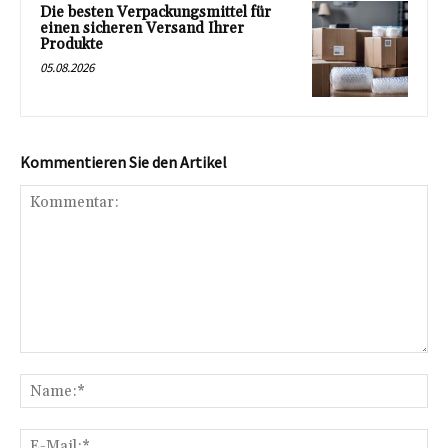
Die besten Verpackungsmittel für
einen sicheren Versand Ihrer
Produkte
05.08.2026
Kommentieren Sie den Artikel
Kommentar:
Na
E-