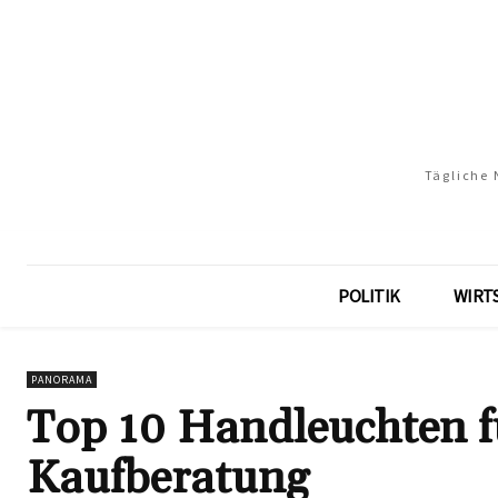
Tägliche 
POLITIK
WIRT
PANORAMA
Top 10 Handleuchten f
Kaufberatung