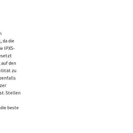
n
 da die
ie IPX5-
esetzt
 auf den
lität zu
benfalls
zer
st. Stellen
die beste