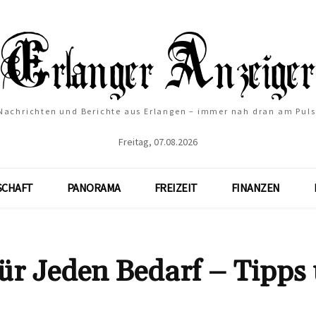
Nachrichten und Berichte aus Erlangen – immer nah dran am Puls
Freitag, 07.08.2026
SCHAFT
PANORAMA
FREIZEIT
FINANZEN
ür Jeden Bedarf – Tipps