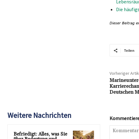
Lebensrä
Die häufi
Teilen
Vorheriger Artik
Marineuntero
Karrierechan
Deutschen M
Weitere Nachrichten
Kommentieren
Befriedigt: Alles, was Sie