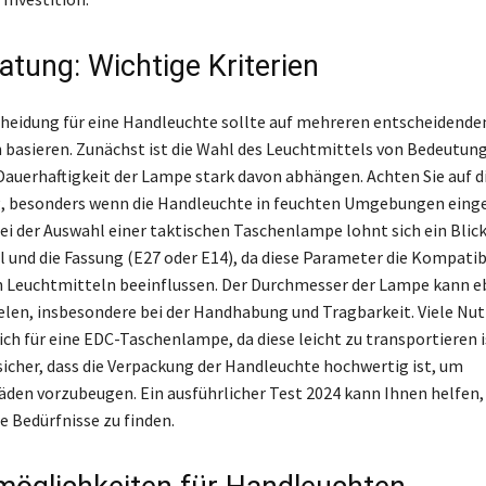
atung: Wichtige Kriterien
heidung für eine Handleuchte sollte auf mehreren entscheidende
 basieren. Zunächst ist die Wahl des Leuchtmittels von Bedeutung,
 Dauerhaftigkeit der Lampe stark davon abhängen. Achten Sie auf d
g, besonders wenn die Handleuchte in feuchten Umgebungen eing
Bei der Auswahl einer taktischen Taschenlampe lohnt sich ein Blick
und die Fassung (E27 oder E14), da diese Parameter die Kompatibi
 Leuchtmitteln beeinflussen. Der Durchmesser der Lampe kann e
ielen, insbesondere bei der Handhabung und Tragbarkeit. Viele Nut
ch für eine EDC-Taschenlampe, da diese leicht zu transportieren i
 sicher, dass die Verpackung der Handleuchte hochwertig ist, um
den vorzubeugen. Ein ausführlicher Test 2024 kann Ihnen helfen, 
e Bedürfnisse zu finden.