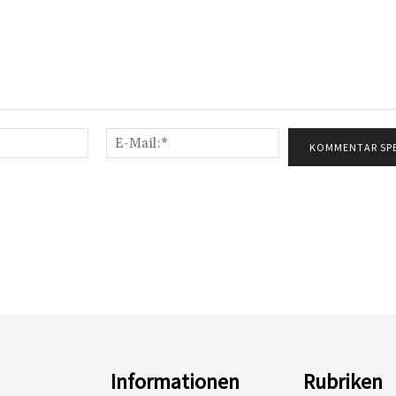
Name:*
E-
Mail:*
Informationen
Rubriken