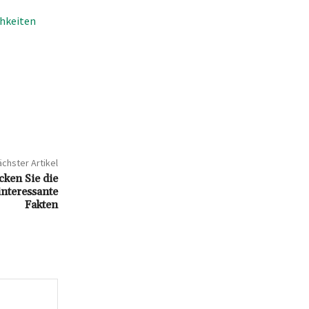
hkeiten
chster Artikel
ken Sie die
interessante
Fakten