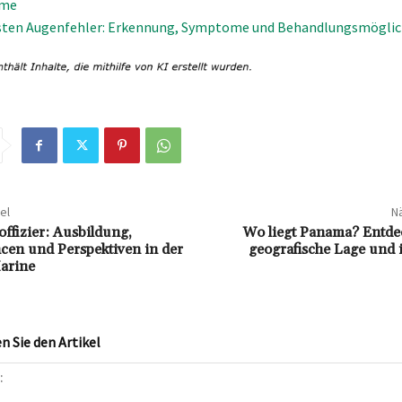
ume
gsten Augenfehler: Erkennung, Symptome und Behandlungsmöglic
el
Nä
ffizier: Ausbildung,
Wo liegt Panama? Entdec
cen und Perspektiven in der
geografische Lage und 
arine
 Sie den Artikel