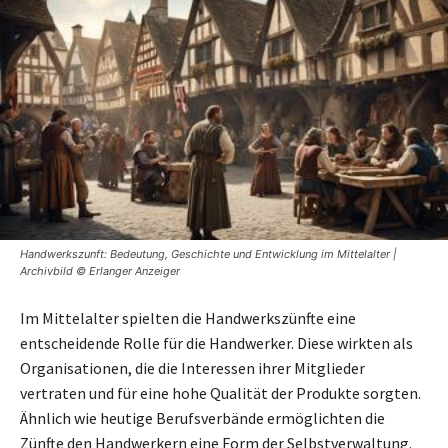
Handwerkszunft: Bedeutung, Geschichte und Entwicklung im Mittelalter |
Archivbild © Erlanger Anzeiger
Im Mittelalter spielten die Handwerkszünfte eine
entscheidende Rolle für die Handwerker. Diese wirkten als
Organisationen, die die Interessen ihrer Mitglieder
vertraten und für eine hohe Qualität der Produkte sorgten.
Ähnlich wie heutige Berufsverbände ermöglichten die
Zünfte den Handwerkern eine Form der Selbstverwaltung.