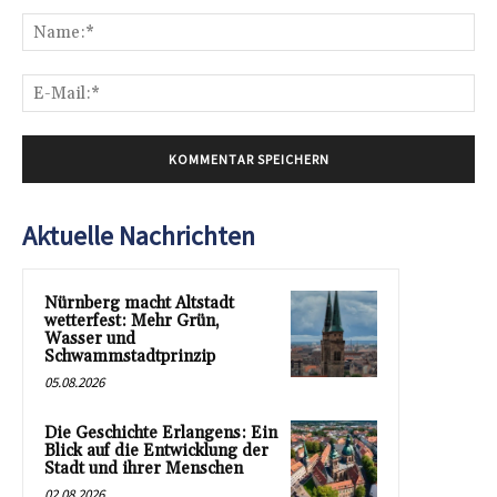
Kommentar:
Na
E-
Mai
Aktuelle Nachrichten
Nürnberg macht Altstadt
wetterfest: Mehr Grün,
Wasser und
Schwammstadtprinzip
05.08.2026
Die Geschichte Erlangens: Ein
Blick auf die Entwicklung der
Stadt und ihrer Menschen
02.08.2026