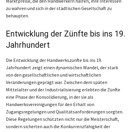
Marktpreise, die den Handwerkern halfen, ihre Interessen
zu wahren und sich in der städtischen Gesellschaft zu
behaupten.
Entwicklung der Zünfte bis ins 19.
Jahrhundert
Die Entwicklung der Handwerkszünfte bis ins 19.
Jahrhundert zeigt einen dynamischen Wandel, der stark
von den gesellschaftlichen und wirtschaftlichen
Veränderungen geprägt war. Zwischen dem späten
Mittelalter und der Industrialisierung erlebten die Zünfte
eine Phase der Konsolidierung, in der sie als
Handwerksvereinigungen für den Erhalt von
Zugangsregelungen und Qualitätsanforderungen sorgten.
Diese Regelungen schützten nicht nur die Meisterschaft,
sondern sicherten auch die Konkurrenzfähigkeit der