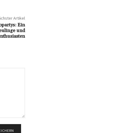
chster Artikel
partys: Ein
eulinge und
nthusiasten