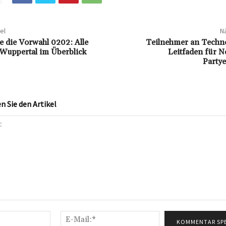
el
Nä
e die Vorwahl 0202: Alle
Teilnehmer an Techno
 Wuppertal im Überblick
Leitfaden für N
Partye
 Sie den Artikel
Name:*
E-