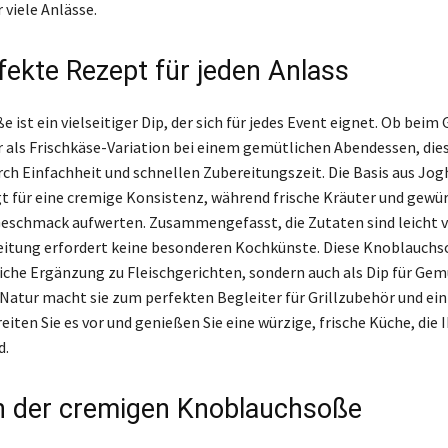
 viele Anlässe.
fekte Rezept für jeden Anlass
ist ein vielseitiger Dip, der sich für jedes Event eignet. Ob beim 
 als Frischkäse-Variation bei einem gemütlichen Abendessen, die
rch Einfachheit und schnellen Zubereitungszeit. Die Basis aus Jog
 für eine cremige Konsistenz, während frische Kräuter und gewü
eschmack aufwerten. Zusammengefasst, die Zutaten sind leicht 
eitung erfordert keine besonderen Kochkünste. Diese Knoblauchso
liche Ergänzung zu Fleischgerichten, sondern auch als Dip für Gemü
 Natur macht sie zum perfekten Begleiter für Grillzubehör und ein
reiten Sie es vor und genießen Sie eine würzige, frische Küche, die 
d.
n der cremigen Knoblauchsoße