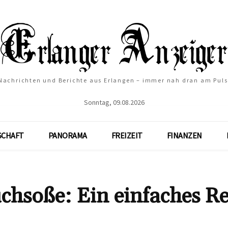
Nachrichten und Berichte aus Erlangen – immer nah dran am Puls
Sonntag, 09.08.2026
SCHAFT
PANORAMA
FREIZEIT
FINANZEN
chsoße: Ein einfaches R