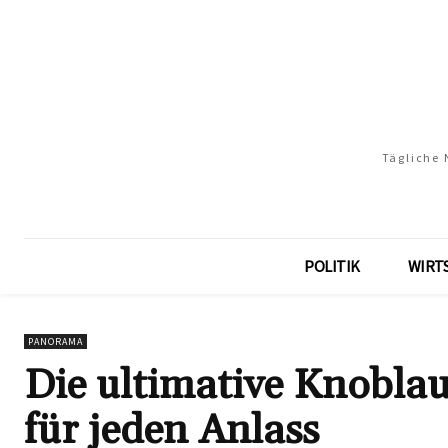
Tägliche 
POLITIK
WIRT
PANORAMA
Die ultimative Knoblau
für jeden Anlass