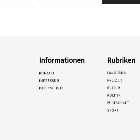
Mail:*
Informationen
Rubriken
PANORAMA
KONTAKT
FREIZEIT
IMPRESSUM
KULTUR
DATENSCHUTZ
POLITIK
WIRTSCHAFT
SPORT