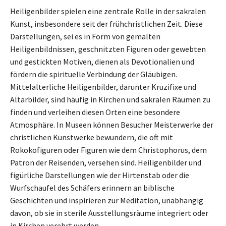
Heiligenbilder spielen eine zentrale Rolle in der sakralen
Kunst, insbesondere seit der frühchristlichen Zeit. Diese
Darstellungen, sei es in Form von gemalten
Heiligenbildnissen, geschnitzten Figuren oder gewebten
und gestickten Motiven, dienen als Devotionalien und
fördern die spirituelle Verbindung der Gläubigen.
Mittelalterliche Heiligenbilder, darunter Kruzifixe und
Altarbilder, sind häufig in Kirchen und sakralen Räumen zu
finden und verleihen diesen Orten eine besondere
Atmosphäre. In Museen können Besucher Meisterwerke der
christlichen Kunstwerke bewundern, die oft mit
Rokokofiguren oder Figuren wie dem Christophorus, dem
Patron der Reisenden, versehen sind. Heiligenbilder und
figürliche Darstellungen wie der Hirtenstab oder die
Wurfschaufel des Schäfers erinnern an biblische
Geschichten und inspirieren zur Meditation, unabhängig
davon, ob sie in sterile Ausstellungsräume integriert oder
in Kirchen verehrt werden.