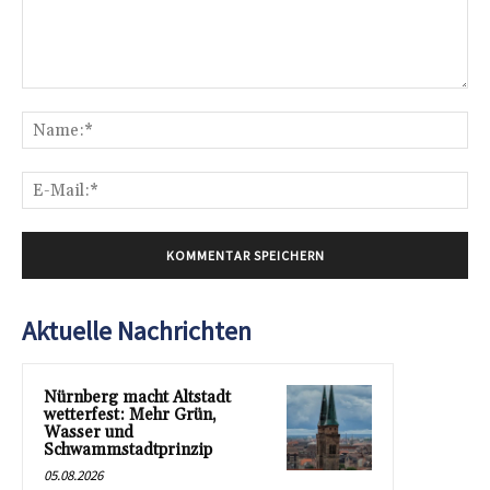
Kommentar:
Na
E-
Mai
Aktuelle Nachrichten
Nürnberg macht Altstadt
wetterfest: Mehr Grün,
Wasser und
Schwammstadtprinzip
05.08.2026