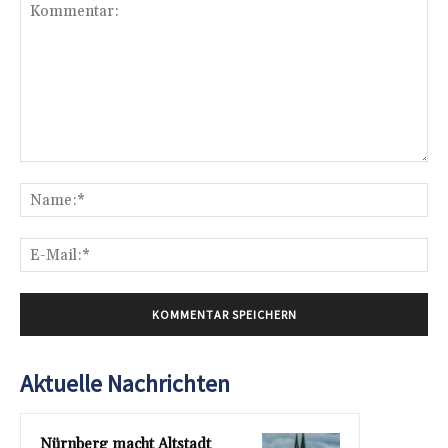
Kommentar:
Na
E-
Mai
Aktuelle Nachrichten
Nürnberg macht Altstadt