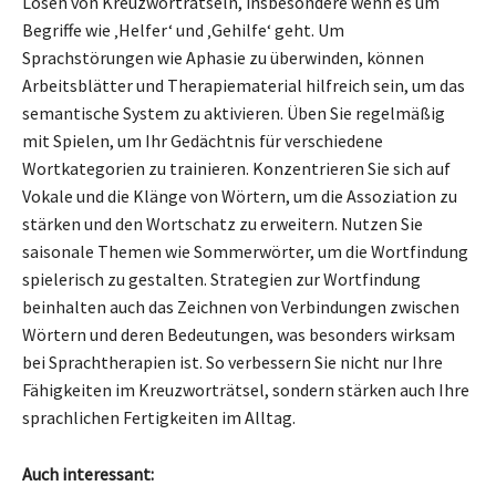
Lösen von Kreuzworträtseln, insbesondere wenn es um
Begriffe wie ‚Helfer‘ und ‚Gehilfe‘ geht. Um
Sprachstörungen wie Aphasie zu überwinden, können
Arbeitsblätter und Therapiematerial hilfreich sein, um das
semantische System zu aktivieren. Üben Sie regelmäßig
mit Spielen, um Ihr Gedächtnis für verschiedene
Wortkategorien zu trainieren. Konzentrieren Sie sich auf
Vokale und die Klänge von Wörtern, um die Assoziation zu
stärken und den Wortschatz zu erweitern. Nutzen Sie
saisonale Themen wie Sommerwörter, um die Wortfindung
spielerisch zu gestalten. Strategien zur Wortfindung
beinhalten auch das Zeichnen von Verbindungen zwischen
Wörtern und deren Bedeutungen, was besonders wirksam
bei Sprachtherapien ist. So verbessern Sie nicht nur Ihre
Fähigkeiten im Kreuzworträtsel, sondern stärken auch Ihre
sprachlichen Fertigkeiten im Alltag.
Auch interessant: