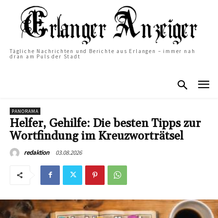
Tägliche Nachrichten und Berichte aus Erlangen – immer nah
dran am Puls der Stadt
PANORAMA
Helfer, Gehilfe: Die besten Tipps zur
Wortfindung im Kreuzworträtsel
03.08.2026
redaktion