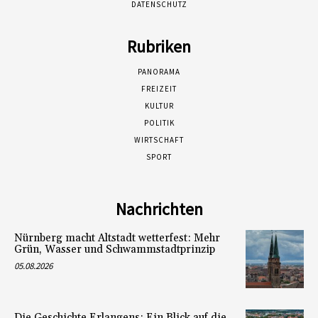
DATENSCHUTZ
Rubriken
PANORAMA
FREIZEIT
KULTUR
POLITIK
WIRTSCHAFT
SPORT
Nachrichten
Nürnberg macht Altstadt wetterfest: Mehr
Grün, Wasser und Schwammstadtprinzip
05.08.2026
Die Geschichte Erlangens: Ein Blick auf die