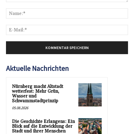
Kommentar:
Na
E-
Mai
Aktuelle Nachrichten
Nürnberg macht Altstadt
wetterfest: Mehr Grün,
Wasser und
Schwammstadtprinzip
05.08.2026
Die Geschichte Erlangens: Ein
Blick auf die Entwicklung der
Stadt und ihrer Menschen