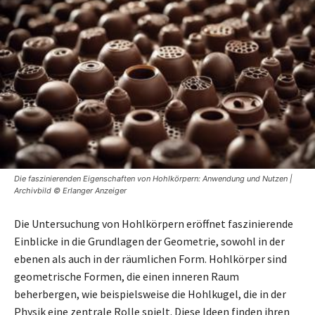
Die faszinierenden Eigenschaften von Hohlkörpern: Anwendung und Nutzen |
Archivbild © Erlanger Anzeiger
Die Untersuchung von Hohlkörpern eröffnet faszinierende
Einblicke in die Grundlagen der Geometrie, sowohl in der
ebenen als auch in der räumlichen Form. Hohlkörper sind
geometrische Formen, die einen inneren Raum
beherbergen, wie beispielsweise die Hohlkugel, die in der
Physik eine zentrale Rolle spielt. Diese Ideen finden ihren