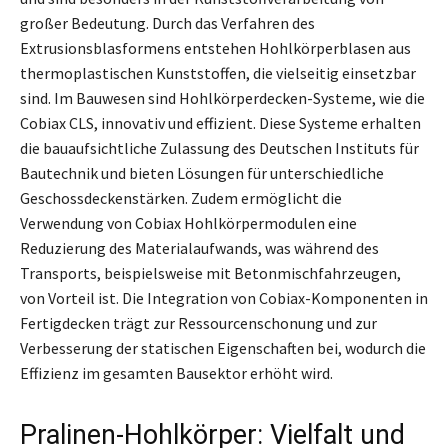
großer Bedeutung. Durch das Verfahren des
Extrusionsblasformens entstehen Hohlkörperblasen aus
thermoplastischen Kunststoffen, die vielseitig einsetzbar
sind. Im Bauwesen sind Hohlkörperdecken-Systeme, wie die
Cobiax CLS, innovativ und effizient. Diese Systeme erhalten
die bauaufsichtliche Zulassung des Deutschen Instituts für
Bautechnik und bieten Lösungen für unterschiedliche
Geschossdeckenstärken. Zudem ermöglicht die
Verwendung von Cobiax Hohlkörpermodulen eine
Reduzierung des Materialaufwands, was während des
Transports, beispielsweise mit Betonmischfahrzeugen,
von Vorteil ist. Die Integration von Cobiax-Komponenten in
Fertigdecken trägt zur Ressourcenschonung und zur
Verbesserung der statischen Eigenschaften bei, wodurch die
Effizienz im gesamten Bausektor erhöht wird.
Pralinen-Hohlkörper: Vielfalt und