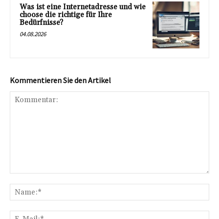
Was ist eine Internetadresse und wie
choose die richtige für Ihre
Bedürfnisse?
04.08.2026
Kommentieren Sie den Artikel
Kommentar:
Na
E-