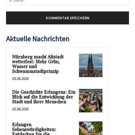
Mai
Aktuelle Nachrichten
Nürnberg macht Altstadt
wetterfest: Mehr Grün,
Wasser und
Schwammstadtprinzip
05.08.2026
Die Geschichte Erlangens: Ein
Blick auf die Entwicklung der
Stadt und ihrer Menschen
02.08.2026
Erlangen
Sehenswürdigkeiten:
Entdecken Sie die