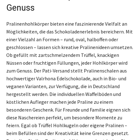
Genuss
Pralinenhohlkörper bieten eine faszinierende Vielfalt an
Möglichkeiten, die das Schokoladenerlebnis bereichern. Mit
einer Vielzahl an Formen – rund, oval, halboffen oder
geschlossen – lassen sich kreative Pralinenideen umsetzen.
Ob gefüllt mit zartschmelzendem Trüffel, knackigen
Nüssen oder fruchtigen Füllungen, jeder Hohlkörper wird
zum Genuss. Der Pati-Versand stellt Pralinenschalen aus
hochwertiger Valrhona Edelschokolade, auch in Bio- und
veganen Varianten, zur Verfügung, die in Deutschland
hergestellt werden. Die individuellen Waffelböden und
köstlichen Aufleger machen jede Praline zu einem
besonderen Geschenk. Für Freunde und Familie eignen sich
diese Naschereien perfekt, um besondere Momente zu
feiern. Egal ob Trüffel Hohlkugeln oder eigene Pralinen –
beim Befüllen sind der Kreativität keine Grenzen gesetzt.