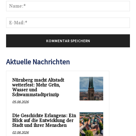
Na
E-
Mai
Aktuelle Nachrichten
Nürnberg macht Altstadt
wetterfest: Mehr Grün,
Wasser und
Schwammstadtprinzip
05.08.2026
Die Geschichte Erlangens: Ein
Blick auf die Entwicklung der
Stadt und ihrer Menschen
02.08.2026