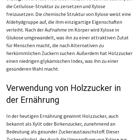
die Cellulose-Struktur zu zersetzen und Xylose
freizusetzen. Die chemische Struktur von Xylose weist eine
Aldehydgruppe auf, die ihm einzigartige Eigenschaften
verleiht. Nach der Aufnahme im Körper wird Xylose in
Glukose umgewandelt, was ihn zu einer attraktiven Zutat
für Menschen macht, die nach Alternativen zu
herkömmlichen Zuckern suchen. Außerdem hat Holzzucker
einen niedrigen glykämischen Index, was ihn zu einer
gesünderen Wahl macht.
Verwendung von Holzzucker in
der Ernährung
In der heutigen Ernährung gewinnt Holzzucker, auch
bekannt als Xylit oder Birkenzucker, zunehmend an
Bedeutung als gesunder Zuckeraustauschstoff. Dieser
Zuckeralkohol, der durch die Umwandlung von Xylose aus