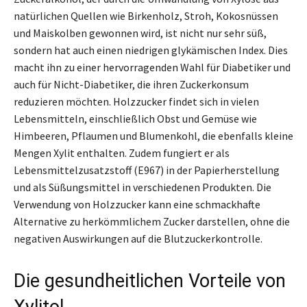
natürlichen Quellen wie Birkenholz, Stroh, Kokosnüssen
und Maiskolben gewonnen wird, ist nicht nur sehr süß,
sondern hat auch einen niedrigen glykämischen Index. Dies
macht ihn zu einer hervorragenden Wahl für Diabetiker und
auch für Nicht-Diabetiker, die ihren Zuckerkonsum
reduzieren möchten. Holzzucker findet sich in vielen
Lebensmitteln, einschließlich Obst und Gemüse wie
Himbeeren, Pflaumen und Blumenkohl, die ebenfalls kleine
Mengen Xylit enthalten. Zudem fungiert er als
Lebensmittelzusatzstoff (E967) in der Papierherstellung
und als Süßungsmittel in verschiedenen Produkten. Die
Verwendung von Holzzucker kann eine schmackhafte
Alternative zu herkömmlichem Zucker darstellen, ohne die
negativen Auswirkungen auf die Blutzuckerkontrolle.
Die gesundheitlichen Vorteile von
Xylitol