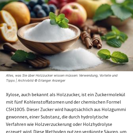
Alles, was Sie über Holzzucker wissen müssen: Verwendung, Vorteile und
Tipps | Archivbild © Erlanger Anzeiger
Xylose, auch bekannt als Holzzucker, ist ein Zuckermolekül
mit fünf Kohlenstoffatomen und der chemischen Formel
C5H10O5. Dieser Zucker wird hauptsächlich aus Holzgummi
gewonnen, einer Substanz, die durch hydrolytische
Verfahren wie Holzverzuckerung oder Holzhydrolyse
erzeugt wird. Diese Methoden nutzen verdünnte Säuren, um