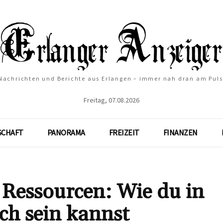
Nachrichten und Berichte aus Erlangen – immer nah dran am Puls
Freitag, 07.08.2026
SCHAFT
PANORAMA
FREIZEIT
FINANZEN
Ressourcen: Wie du in
ich sein kannst