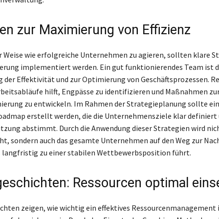
ien zur Maximierung von Effizienz
r Weise wie erfolgreiche Unternehmen zu agieren, sollten klare S
gerung implementiert werden. Ein gut funktionierendes Team ist d
g der Effektivität und zur Optimierung von Geschäftsprozessen. 
rbeitsabläufe hilft, Engpässe zu identifizieren und Maßnahmen zu
erung zu entwickeln. Im Rahmen der Strategieplanung sollte ei
Roadmap erstellt werden, die die Unternehmensziele klar definiert 
zung abstimmt. Durch die Anwendung dieser Strategien wird nich
öht, sondern auch das gesamte Unternehmen auf den Weg zur Nac
 langfristig zu einer stabilen Wettbewerbsposition führt.
geschichten: Ressourcen optimal eins
chten zeigen, wie wichtig ein effektives Ressourcenmanagement i