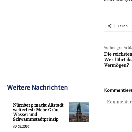
Teilen
Vorheriger Artik
Die reichste
Wer führt da
Vermögen?
Weitere Nachrichten
Kommentieren
Nürnberg macht Altstadt
wetterfest: Mehr Grün,
Wasser und
Schwammstadtprinzip
05.08.2026