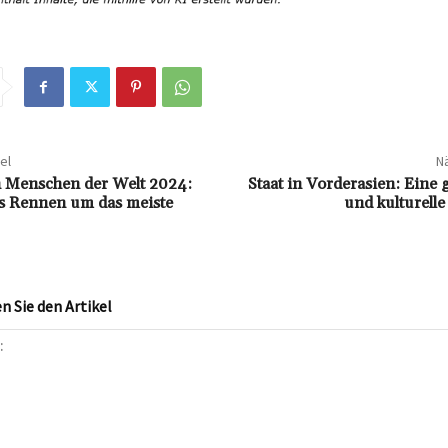
el
Nä
n Menschen der Welt 2024:
Staat in Vorderasien: Eine 
s Rennen um das meiste
und kulturell
 Sie den Artikel