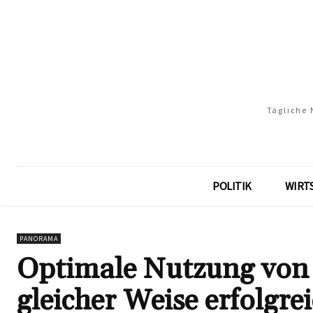
Tägliche 
POLITIK
WIRT
PANORAMA
Optimale Nutzung von 
gleicher Weise erfolgre