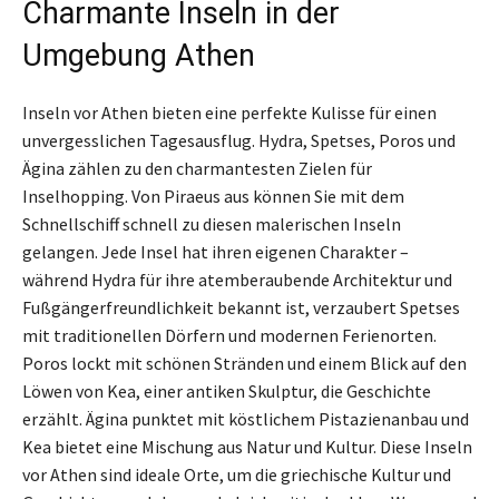
Charmante Inseln in der
Umgebung Athen
Inseln vor Athen bieten eine perfekte Kulisse für einen
unvergesslichen Tagesausflug. Hydra, Spetses, Poros und
Ägina zählen zu den charmantesten Zielen für
Inselhopping. Von Piraeus aus können Sie mit dem
Schnellschiff schnell zu diesen malerischen Inseln
gelangen. Jede Insel hat ihren eigenen Charakter –
während Hydra für ihre atemberaubende Architektur und
Fußgängerfreundlichkeit bekannt ist, verzaubert Spetses
mit traditionellen Dörfern und modernen Ferienorten.
Poros lockt mit schönen Stränden und einem Blick auf den
Löwen von Kea, einer antiken Skulptur, die Geschichte
erzählt. Ägina punktet mit köstlichem Pistazienanbau und
Kea bietet eine Mischung aus Natur und Kultur. Diese Inseln
vor Athen sind ideale Orte, um die griechische Kultur und