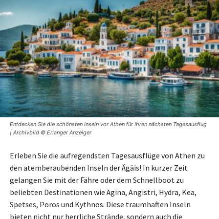
Entdecken Sie die schönsten Inseln vor Athen für Ihren nächsten Tagesausflug
| Archivbild © Erlanger Anzeiger
Erleben Sie die aufregendsten Tagesausflüge von Athen zu
den atemberaubenden Inseln der Ägäis! In kurzer Zeit
gelangen Sie mit der Fähre oder dem Schnellboot zu
beliebten Destinationen wie Ägina, Angistri, Hydra, Kea,
Spetses, Poros und Kythnos. Diese traumhaften Inseln
bieten nicht nur herrliche Strände, sondern auch die