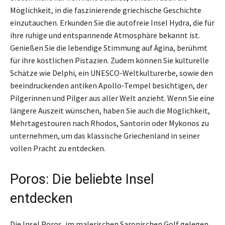
Möglichkeit, in die faszinierende griechische Geschichte
einzutauchen. Erkunden Sie die autofreie Insel Hydra, die für
ihre ruhige und entspannende Atmosphäre bekannt ist.
Genießen Sie die lebendige Stimmung auf Ägina, berühmt
für ihre köstlichen Pistazien. Zudem können Sie kulturelle
Schätze wie Delphi, ein UNESCO-Weltkulturerbe, sowie den
beeindruckenden antiken Apollo-Tempel besichtigen, der
Pilgerinnen und Pilger aus aller Welt anzieht. Wenn Sie eine
längere Auszeit wünschen, haben Sie auch die Möglichkeit,
Mehrtagestouren nach Rhodos, Santorin oder Mykonos zu
unternehmen, um das klassische Griechenland in seiner
vollen Pracht zu entdecken.
Poros: Die beliebte Insel
entdecken
Die Insel Poros, im malerischen Saronischen Golf gelegen,