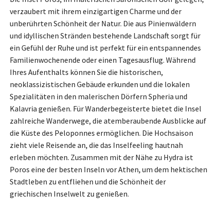
verzaubert mit ihrem einzigartigen Charme und der
unberührten Schönheit der Natur. Die aus Pinienwäldern
und idyllischen Stränden bestehende Landschaft sorgt für
ein Gefühl der Ruhe und ist perfekt für ein entspannendes
Familienwochenende oder einen Tagesausflug. Während
Ihres Aufenthalts können Sie die historischen,
neoklassizistischen Gebäude erkunden und die lokalen
Spezialitäten in den malerischen Dörfern Spheria und
Kalavria genießen. Für Wanderbegeisterte bietet die Insel
zahlreiche Wanderwege, die atemberaubende Ausblicke auf
die Küste des Peloponnes ermöglichen. Die Hochsaison
zieht viele Reisende an, die das Inselfeeling hautnah
erleben möchten. Zusammen mit der Nähe zu Hydra ist
Poros eine der besten Inseln vor Athen, um dem hektischen
Stadtleben zu entfliehen und die Schönheit der
griechischen Inselwelt zu genießen.