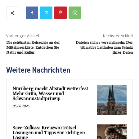
Vorheriger Artikel
Nächster Artikel
Die schönsten Reiseziele an der
Dateien sicher verschlüsseln: Der
Mittelmeerküste: Entdecken Sie
ultimative Leitfaden zum Schutz
Natur und Kultur
Ihrer Daten
Weitere Nachrichten
Nürnberg macht Altstadt wetterfest:
Mehr Grün, Wasser und
Schwammstadtprinzip
05.08.2026
Save-Zufluss: Kreuzworträtsel
Lösungen und Tipps zur richtigen
Lösung