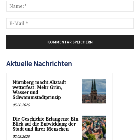
Na
E-
Mai
Aktuelle Nachrichten
Nürnberg macht Altstadt
wetterfest: Mehr Grün,
Wasser und
Schwammstadtprinzip
05.08.2026
Die Geschichte Erlangens: Ein
Blick auf die Entwicklung der
Stadt und ihrer Menschen
02.08.2026