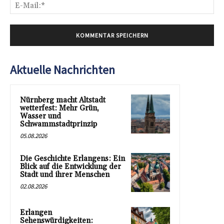
E-
Mai
Aktuelle Nachrichten
Nürnberg macht Altstadt
wetterfest: Mehr Grün,
Wasser und
Schwammstadtprinzip
05.08.2026
Die Geschichte Erlangens: Ein
Blick auf die Entwicklung der
Stadt und ihrer Menschen
02.08.2026
Erlangen
Sehenswürdigkeiten: