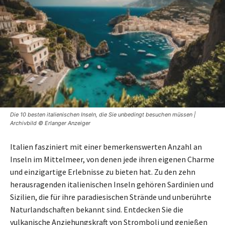
Die 10 besten italienischen Inseln, die Sie unbedingt besuchen müssen |
Archivbild © Erlanger Anzeiger
Italien fasziniert mit einer bemerkenswerten Anzahl an
Inseln im Mittelmeer, von denen jede ihren eigenen Charme
und einzigartige Erlebnisse zu bieten hat. Zu den zehn
herausragenden italienischen Inseln gehören Sardinien und
Sizilien, die für ihre paradiesischen Strände und unberührte
Naturlandschaften bekannt sind. Entdecken Sie die
vulkanische Anziehungskraft von Stromboli und genießen