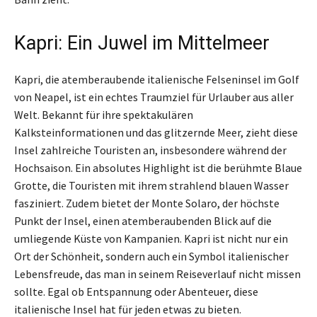
Kapri: Ein Juwel im Mittelmeer
Kapri, die atemberaubende italienische Felseninsel im Golf
von Neapel, ist ein echtes Traumziel für Urlauber aus aller
Welt. Bekannt für ihre spektakulären
Kalksteinformationen und das glitzernde Meer, zieht diese
Insel zahlreiche Touristen an, insbesondere während der
Hochsaison. Ein absolutes Highlight ist die berühmte Blaue
Grotte, die Touristen mit ihrem strahlend blauen Wasser
fasziniert. Zudem bietet der Monte Solaro, der höchste
Punkt der Insel, einen atemberaubenden Blick auf die
umliegende Küste von Kampanien. Kapri ist nicht nur ein
Ort der Schönheit, sondern auch ein Symbol italienischer
Lebensfreude, das man in seinem Reiseverlauf nicht missen
sollte. Egal ob Entspannung oder Abenteuer, diese
italienische Insel hat für jeden etwas zu bieten.