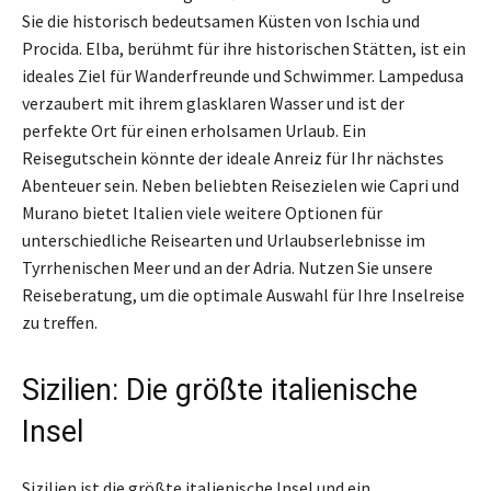
Sie die historisch bedeutsamen Küsten von Ischia und
Procida. Elba, berühmt für ihre historischen Stätten, ist ein
ideales Ziel für Wanderfreunde und Schwimmer. Lampedusa
verzaubert mit ihrem glasklaren Wasser und ist der
perfekte Ort für einen erholsamen Urlaub. Ein
Reisegutschein könnte der ideale Anreiz für Ihr nächstes
Abenteuer sein. Neben beliebten Reisezielen wie Capri und
Murano bietet Italien viele weitere Optionen für
unterschiedliche Reisearten und Urlaubserlebnisse im
Tyrrhenischen Meer und an der Adria. Nutzen Sie unsere
Reiseberatung, um die optimale Auswahl für Ihre Inselreise
zu treffen.
Sizilien: Die größte italienische
Insel
Sizilien ist die größte italienische Insel und ein