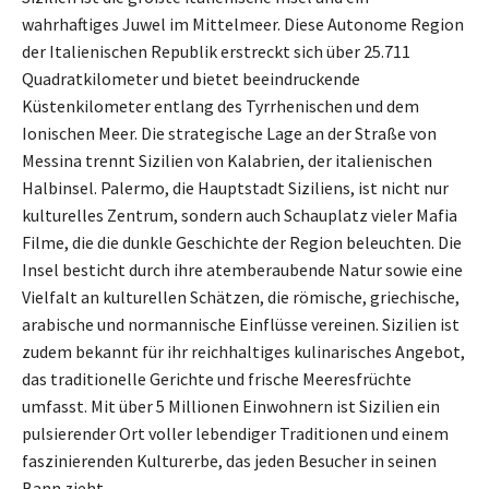
wahrhaftiges Juwel im Mittelmeer. Diese Autonome Region
der Italienischen Republik erstreckt sich über 25.711
Quadratkilometer und bietet beeindruckende
Küstenkilometer entlang des Tyrrhenischen und dem
Ionischen Meer. Die strategische Lage an der Straße von
Messina trennt Sizilien von Kalabrien, der italienischen
Halbinsel. Palermo, die Hauptstadt Siziliens, ist nicht nur
kulturelles Zentrum, sondern auch Schauplatz vieler Mafia
Filme, die die dunkle Geschichte der Region beleuchten. Die
Insel besticht durch ihre atemberaubende Natur sowie eine
Vielfalt an kulturellen Schätzen, die römische, griechische,
arabische und normannische Einflüsse vereinen. Sizilien ist
zudem bekannt für ihr reichhaltiges kulinarisches Angebot,
das traditionelle Gerichte und frische Meeresfrüchte
umfasst. Mit über 5 Millionen Einwohnern ist Sizilien ein
pulsierender Ort voller lebendiger Traditionen und einem
faszinierenden Kulturerbe, das jeden Besucher in seinen
Bann zieht.