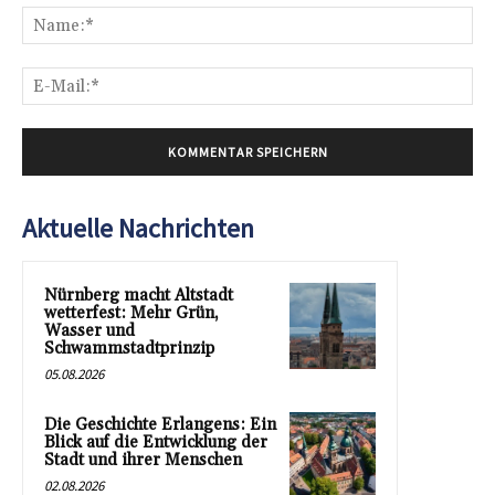
Na
E-
Mai
Aktuelle Nachrichten
Nürnberg macht Altstadt
wetterfest: Mehr Grün,
Wasser und
Schwammstadtprinzip
05.08.2026
Die Geschichte Erlangens: Ein
Blick auf die Entwicklung der
Stadt und ihrer Menschen
02.08.2026