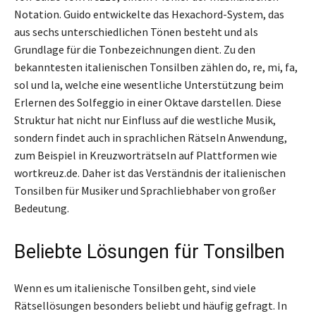
Notation. Guido entwickelte das Hexachord-System, das
aus sechs unterschiedlichen Tönen besteht und als
Grundlage für die Tonbezeichnungen dient. Zu den
bekanntesten italienischen Tonsilben zählen do, re, mi, fa,
sol und la, welche eine wesentliche Unterstützung beim
Erlernen des Solfeggio in einer Oktave darstellen. Diese
Struktur hat nicht nur Einfluss auf die westliche Musik,
sondern findet auch in sprachlichen Rätseln Anwendung,
zum Beispiel in Kreuzworträtseln auf Plattformen wie
wortkreuz.de. Daher ist das Verständnis der italienischen
Tonsilben für Musiker und Sprachliebhaber von großer
Bedeutung.
Beliebte Lösungen für Tonsilben
Wenn es um italienische Tonsilben geht, sind viele
Rätsellösungen besonders beliebt und häufig gefragt. In