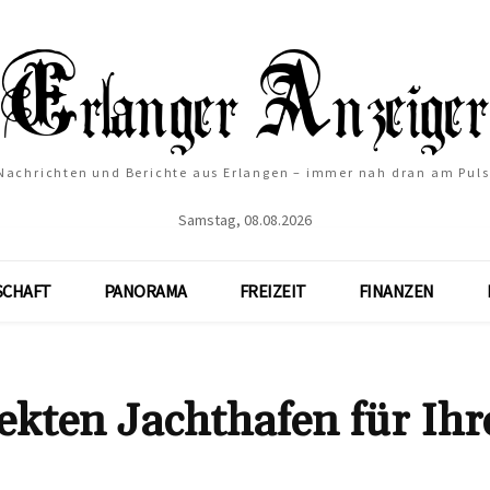
Nachrichten und Berichte aus Erlangen – immer nah dran am Puls
Samstag, 08.08.2026
SCHAFT
PANORAMA
FREIZEIT
FINANZEN
ekten Jachthafen für Ihr