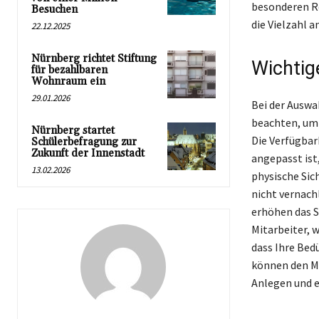
besonderen Re
Besuchen
die Vielzahl a
22.12.2025
Nürnberg richtet Stiftung
Wichtig
für bezahlbaren
Wohnraum ein
29.01.2026
Bei der Auswa
beachten, um 
Nürnberg startet
Die Verfügbar
Schülerbefragung zur
Zukunft der Innenstadt
angepasst ist
13.02.2026
physische Si
nicht vernach
erhöhen das S
Mitarbeiter, 
dass Ihre Bed
können den Ma
Anlegen und 