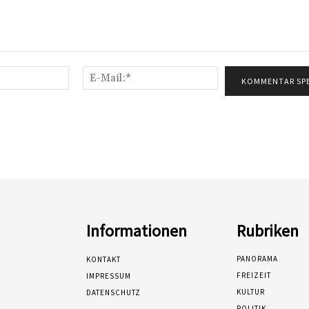
Name:*
E-
Mail:*
Informationen
Rubriken
PANORAMA
KONTAKT
FREIZEIT
IMPRESSUM
KULTUR
DATENSCHUTZ
POLITIK