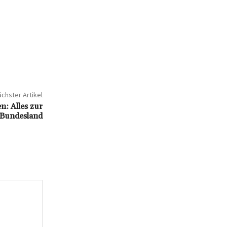
chster Artikel
n: Alles zur
m Bundesland