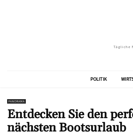
Tägliche 
POLITIK
WIRT
PANORAMA
Entdecken Sie den perf
nächsten Bootsurlaub