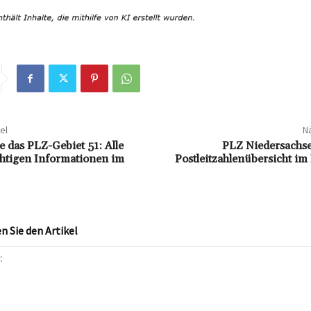
el
Nä
e das PLZ-Gebiet 51: Alle
PLZ Niedersachse
htigen Informationen im
Postleitzahlenübersicht i
 Sie den Artikel