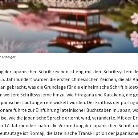
r Anzeiger
g der japanischen Schriftzeichen ist eng mit dem Schriftsystem d
 5. Jahrhundert wurden die ersten chinesischen Zeichen, die als K
an gebracht, was die Grundlage für die einheimische Schrift bildet
n weitere Schriftsysteme hinzu, wie Hiragana und Katakana, die ge
apanischer Lautungen entwickelt wurden. Der Einfluss der portugi
onare führte zur Einführung lateinischer Buchstaben in Japan, wo
ise, wie die japanische Sprache erlernt wird, veränderte. Mit der E
m 17. Jahrhundert nahm die Verbreitung der japanischen Schrift un
eutzutage ist Romaji, die lateinische Transkription der japanisch