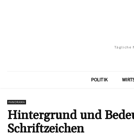
Tägliche 
POLITIK
WIRT
PANORAMA
Hintergrund und Bedeu
Schriftzeichen