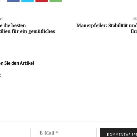
el
Nä
e die besten
Mauerpfeiler: Stabilität un
ilien für ein gemütliches
Ih
 Sie den Artikel
Name:*
E-