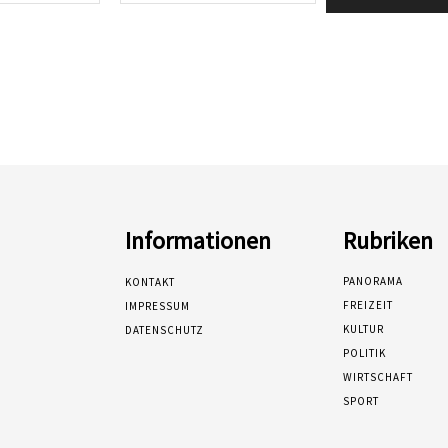
Mail:*
Informationen
Rubriken
PANORAMA
KONTAKT
FREIZEIT
IMPRESSUM
KULTUR
DATENSCHUTZ
POLITIK
WIRTSCHAFT
SPORT