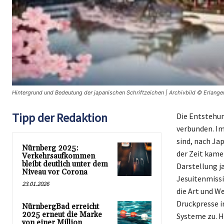
Hintergrund und Bedeutung der japanischen Schriftzeichen | Archivbild © Erlange
Tipp der Redaktion
Die Entstehun
verbunden. Im
sind, nach Jap
Nürnberg 2025:
der Zeit kame
Verkehrsaufkommen
bleibt deutlich unter dem
Darstellung j
Niveau vor Corona
Jesuitenmissi
23.01.2026
die Art und We
Druckpresse i
NürnbergBad erreicht
2025 erneut die Marke
Systeme zu. H
von einer Million