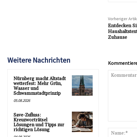
Vorheriger Artik
Entdecken Si
Haushaltstext
Zuhause
Weitere Nachrichten
Kommentieren
Nürnberg macht Altstadt
wetterfest: Mehr Grün,
Wasser und
Schwammstadtprinzip
05.08.2026
Save-Zufluss:
Kreuzworträtsel
Kommentar:
Lösungen und Tipps zur
richtigen Lösung
04.08.2026