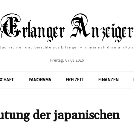
Nachrichten und Berichte aus Erlangen – immer nah dran am Puls
Freitag, 07.08.2026
SCHAFT
PANORAMA
FREIZEIT
FINANZEN
tung der japanischen