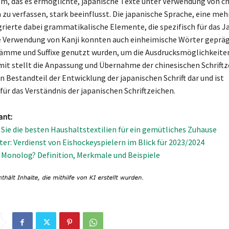
, das es ermöglichte, japanische Texte unter Verwendung von c
 zu verfassen, stark beeinflusst. Die japanische Sprache, eine meh
grierte dabei grammatikalische Elemente, die spezifisch für das J
ie Verwendung von Kanji konnten auch einheimische Wörter geprä
ämme und Suffixe genutzt wurden, um die Ausdrucksmöglichkeite
mit stellt die Anpassung und Übernahme der chinesischen Schriftz
 Bestandteil der Entwicklung der japanischen Schrift dar und ist
für das Verständnis der japanischen Schriftzeichen.
ant:
Sie die besten Haushaltstextilien für ein gemütliches Zuhause
er: Verdienst von Eishockeyspielern im Blick für 2023/2024
n Monolog? Definition, Merkmale und Beispiele