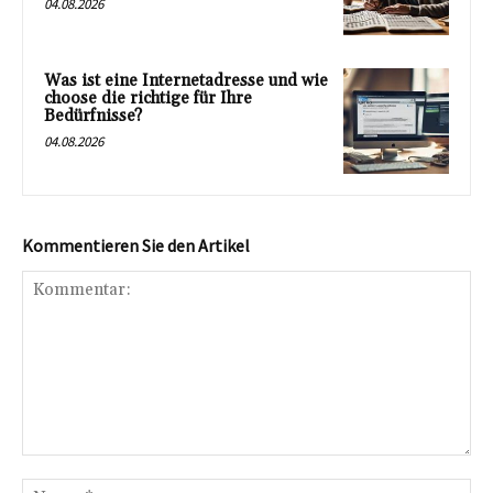
04.08.2026
Was ist eine Internetadresse und wie
choose die richtige für Ihre
Bedürfnisse?
04.08.2026
Kommentieren Sie den Artikel
Kommentar:
Na