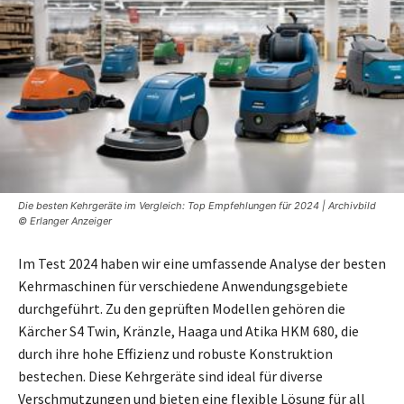
Die besten Kehrgeräte im Vergleich: Top Empfehlungen für 2024 | Archivbild
© Erlanger Anzeiger
Im Test 2024 haben wir eine umfassende Analyse der besten
Kehrmaschinen für verschiedene Anwendungsgebiete
durchgeführt. Zu den geprüften Modellen gehören die
Kärcher S4 Twin, Kränzle, Haaga und Atika HKM 680, die
durch ihre hohe Effizienz und robuste Konstruktion
bestechen. Diese Kehrgeräte sind ideal für diverse
Verschmutzungen und bieten eine flexible Lösung für all