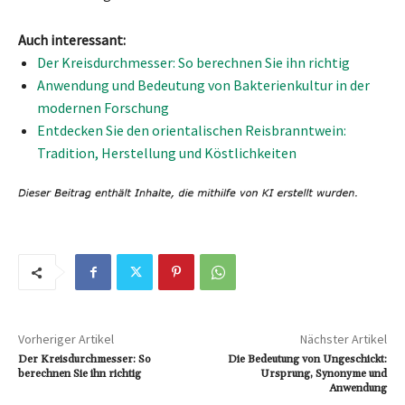
Auch interessant:
Der Kreisdurchmesser: So berechnen Sie ihn richtig
Anwendung und Bedeutung von Bakterienkultur in der
modernen Forschung
Entdecken Sie den orientalischen Reisbranntwein:
Tradition, Herstellung und Köstlichkeiten
Vorheriger Artikel
Nächster Artikel
Der Kreisdurchmesser: So
Die Bedeutung von Ungeschickt:
berechnen Sie ihn richtig
Ursprung, Synonyme und
Anwendung