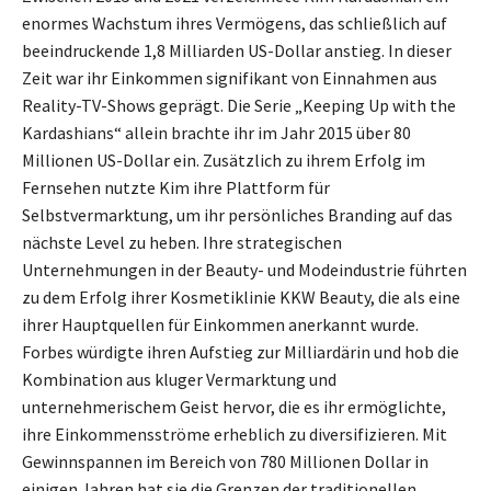
enormes Wachstum ihres Vermögens, das schließlich auf
beeindruckende 1,8 Milliarden US-Dollar anstieg. In dieser
Zeit war ihr Einkommen signifikant von Einnahmen aus
Reality-TV-Shows geprägt. Die Serie „Keeping Up with the
Kardashians“ allein brachte ihr im Jahr 2015 über 80
Millionen US-Dollar ein. Zusätzlich zu ihrem Erfolg im
Fernsehen nutzte Kim ihre Plattform für
Selbstvermarktung, um ihr persönliches Branding auf das
nächste Level zu heben. Ihre strategischen
Unternehmungen in der Beauty- und Modeindustrie führten
zu dem Erfolg ihrer Kosmetiklinie KKW Beauty, die als eine
ihrer Hauptquellen für Einkommen anerkannt wurde.
Forbes würdigte ihren Aufstieg zur Milliardärin und hob die
Kombination aus kluger Vermarktung und
unternehmerischem Geist hervor, die es ihr ermöglichte,
ihre Einkommensströme erheblich zu diversifizieren. Mit
Gewinnspannen im Bereich von 780 Millionen Dollar in
einigen Jahren hat sie die Grenzen der traditionellen