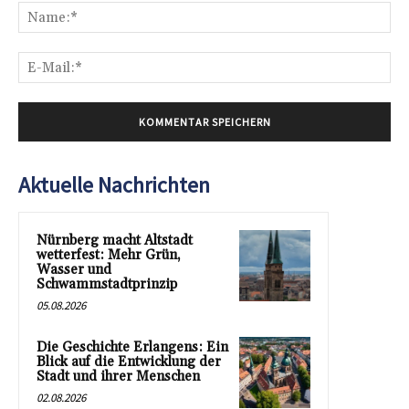
Na
E-
Mai
Aktuelle Nachrichten
Nürnberg macht Altstadt
wetterfest: Mehr Grün,
Wasser und
Schwammstadtprinzip
05.08.2026
Die Geschichte Erlangens: Ein
Blick auf die Entwicklung der
Stadt und ihrer Menschen
02.08.2026