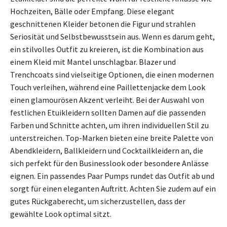
Hochzeiten, Bälle oder Empfang. Diese elegant
geschnittenen Kleider betonen die Figur und strahlen
Seriosität und Selbstbewusstsein aus. Wenn es darum geht,
ein stilvolles Outfit zu kreieren, ist die Kombination aus
einem Kleid mit Mantel unschlagbar. Blazer und
Trenchcoats sind vielseitige Optionen, die einen modernen
Touch verleihen, während eine Paillettenjacke dem Look
einen glamourösen Akzent verleiht. Bei der Auswahl von
festlichen Etuikleidern sollten Damen auf die passenden
Farben und Schnitte achten, um ihren individuellen Stil zu
unterstreichen. Top-Marken bieten eine breite Palette von
Abendkleidern, Ballkleidern und Cocktailkleidern an, die
sich perfekt für den Businesslook oder besondere Anlässe
eignen. Ein passendes Paar Pumps rundet das Outfit ab und
sorgt für einen eleganten Auftritt. Achten Sie zudem auf ein
gutes Rückgaberecht, um sicherzustellen, dass der
gewählte Look optimal sitzt.