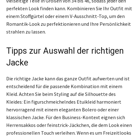
vielseitige Teile in Größen von 34 bis 46, sodass jeder den
perfekten Look finden kann. Kombinieren Sie Ihr Outfit mit
einem Stoffgürtel oder einem V-Ausschnitt-Top, um den
Romantik-Look zu perfektionieren und Ihre Persönlichkeit
strahlen zu lassen.
Tipps zur Auswahl der richtigen
Jacke
Die richtige Jacke kann das ganze Outfit aufwerten und ist
entscheidend für die passende Kombination mit einem
Kleid. Achten Sie beim Styling auf die Silhouette des
Kleides: Ein figurschmeichelndes Etuikleid harmoniert
hervorragend mit einem eleganten Bolero oder einer
klassischen Jacke. Für den Business-Kontext eignen sich
Herrensakkos oder feinstrick-Jäckchen, die dem Look einen
professionellen Touch verleihen. Wenn es um Freizeitlooks