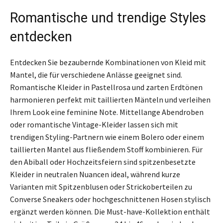
Romantische und trendige Styles
entdecken
Entdecken Sie bezaubernde Kombinationen von Kleid mit
Mantel, die für verschiedene Anlässe geeignet sind.
Romantische Kleider in Pastellrosa und zarten Erdtönen
harmonieren perfekt mit taillierten Mänteln und verleihen
Ihrem Look eine feminine Note. Mittellange Abendroben
oder romantische Vintage-Kleider lassen sich mit
trendigen Styling-Partnern wie einem Bolero oder einem
taillierten Mantel aus fließendem Stoff kombinieren. Für
den Abiball oder Hochzeitsfeiern sind spitzenbesetzte
Kleider in neutralen Nuancen ideal, während kurze
Varianten mit Spitzenblusen oder Strickoberteilen zu
Converse Sneakers oder hochgeschnittenen Hosen stylisch
ergänzt werden können. Die Must-have-Kollektion enthält