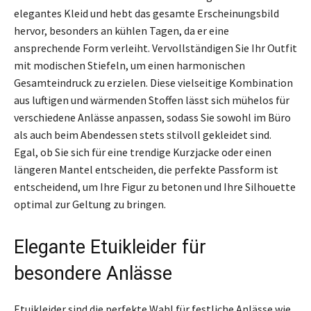
elegantes Kleid und hebt das gesamte Erscheinungsbild
hervor, besonders an kühlen Tagen, da er eine
ansprechende Form verleiht. Vervollständigen Sie Ihr Outfit
mit modischen Stiefeln, um einen harmonischen
Gesamteindruck zu erzielen. Diese vielseitige Kombination
aus luftigen und wärmenden Stoffen lässt sich mühelos für
verschiedene Anlässe anpassen, sodass Sie sowohl im Büro
als auch beim Abendessen stets stilvoll gekleidet sind.
Egal, ob Sie sich für eine trendige Kurzjacke oder einen
längeren Mantel entscheiden, die perfekte Passform ist
entscheidend, um Ihre Figur zu betonen und Ihre Silhouette
optimal zur Geltung zu bringen.
Elegante Etuikleider für
besondere Anlässe
Etuikleider sind die perfekte Wahl für festliche Anlässe wie