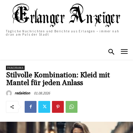
Tägliche Nachrichten und Berichte aus Erlangen – immer nah
dran am Puls der Stadt
PANORAMA
Stilvolle Kombination: Kleid mit
Mantel für jeden Anlass
01.08.2026
redaktion