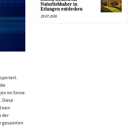
Naturliebhaber in
Erlangen entdecken
29.07.2026
periert.
die
gen im Sinne
. Diese
tiven
n der
er gesamten