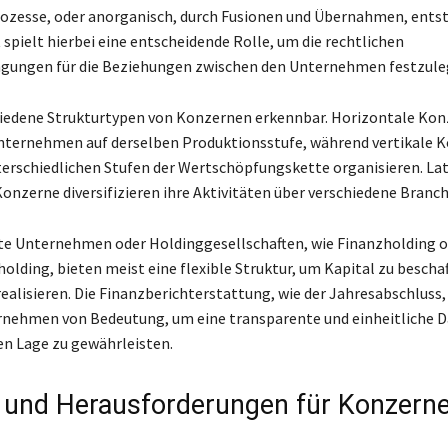
zesse, oder anorganisch, durch Fusionen und Übernahmen, ents
spielt hierbei eine entscheidende Rolle, um die rechtlichen
ungen für die Beziehungen zwischen den Unternehmen festzule
hiedene Strukturtypen von Konzernen erkennbar. Horizontale Ko
nternehmen auf derselben Produktionsstufe, während vertikale 
terschiedlichen Stufen der Wertschöpfungskette organisieren. Lat
Konzerne diversifizieren ihre Aktivitäten über verschiedene Branc
te Unternehmen oder Holdinggesellschaften, wie Finanzholding o
ding, bieten meist eine flexible Struktur, um Kapital zu bescha
ealisieren. Die Finanzberichterstattung, wie der Jahresabschluss, i
nehmen von Bedeutung, um eine transparente und einheitliche D
len Lage zu gewährleisten.
e und Herausforderungen für Konzern