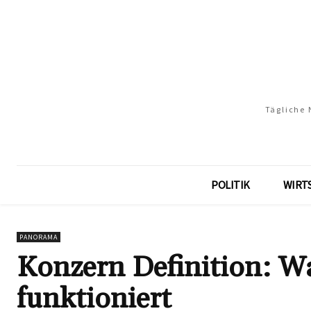
Tägliche 
POLITIK
WIRT
PANORAMA
Konzern Definition: Wa
funktioniert