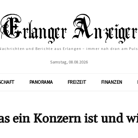
Nachrichten und Berichte aus Erlangen – immer nah dran am Puls
Samstag, 08.08.2026
SCHAFT
PANORAMA
FREIZEIT
FINANZEN
s ein Konzern ist und wi