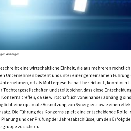
nger Anzeiger
eschreibt eine wirtschaftliche Einheit, die aus mehreren rechtlich
gen Unternehmen besteht und unter einer gemeinsamen Führung o
Unternehmen, oft als Muttergesellschaft bezeichnet, koordiniert 
er Tochtergesellschaften und stellt sicher, dass diese Entscheidun
Konzerns treffen, da sie wirtschaftlich voneinander abhängig sind
glicht eine optimale Ausnutzung von Synergien sowie einen effek
satz. Die Führung des Konzerns spielt eine entscheidende Rolle i
 Planung und der Prüfung der Jahresabschlüsse, um den Erfolg d
gruppe zu sichern.