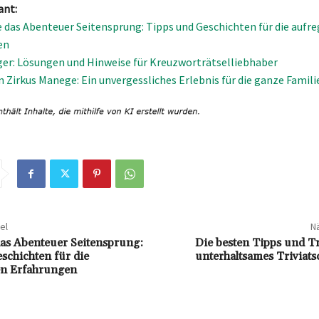
ant:
e das Abenteuer Seitensprung: Tipps und Geschichten für die aufr
en
er: Lösungen und Hinweise für Kreuzworträtselliebhaber
n Zirkus Manege: Ein unvergessliches Erlebnis für die ganze Famili
el
Nä
das Abenteuer Seitensprung:
Die besten Tipps und Tr
schichten für die
unterhaltsames Triviats
en Erfahrungen