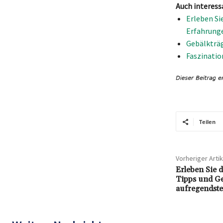
Auch interess
Erleben Si
Erfahrung
Gebälkträg
Faszinatio
Teilen
Vorheriger Artik
Erleben Sie 
Tipps und Ge
aufregendst