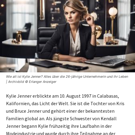
Wie alt ist Kylie Jenner? Alles über die 26-jährige Unternehmerin und ihr Leben
| Archivbild © Erlanger Anzeiger
Kylie Jenner erblickte am 10. August 1997 in Calabasas,
Kalifornien, das Licht der Welt. Sie ist die Tochter von Kris
und Bruce Jenner und gehört einer der bekanntesten
Familien global an. Als jüngste Schwester von Kendall
Jenner begann Kylie frühzeitig ihre Laufbahn in der
Modeindustrie und wurde durch ihre Teilnahme an der