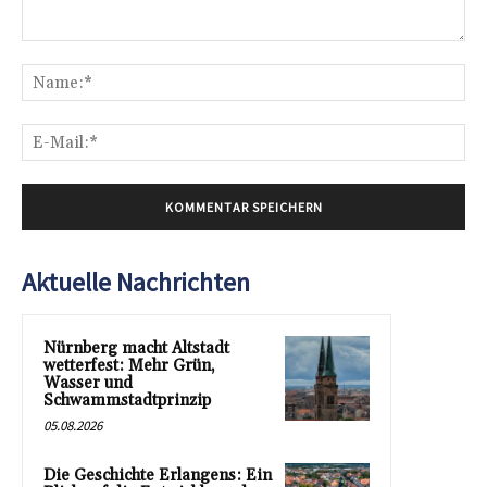
Kommentar:
Na
E-
Mai
Aktuelle Nachrichten
Nürnberg macht Altstadt
wetterfest: Mehr Grün,
Wasser und
Schwammstadtprinzip
05.08.2026
Die Geschichte Erlangens: Ein