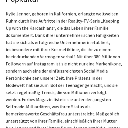
Kylie Jenner, geboren in Kalifornien, erlangte weltweiten
Ruhm durch ihre Auftritte in der Reality-TV-Serie „Keeping
Up with the Kardashians“, die das Leben ihrer Familie
dokumentiert. Dank ihrer unternehmerischen Fähigkeiten
hat sie sich als erfolgreiche Unternehmerin etabliert,
insbesondere mit ihrer Kosmetiklinie, die ihr zu einem
beeindruckenden Vermögen verhalf. Mit über 380 Millionen
Followern auf Instagram ist sie nicht nur eine Markenikone,
sondern auch eine der einflussreichsten Social Media
Persönlichkeiten unserer Zeit. Ihre Präsenz in der
Modewelt hat sie zum Idol der Teenager gemacht, und sie
setzt regelmäßig Trends, die von Millionen verfolgt
werden. Forbes Magazin listete sie unter den jüngsten
Selfmade-Milliardären, was ihren Status als
bemerkenswerte Geschäftsfrau unterstreicht. Maßgeblich
unterstützt von ihrer Familie, einschließlich ihrer Mutter
Kris Jenner und ihres Vaters Bruce Jenner, hat Kylie Jenner