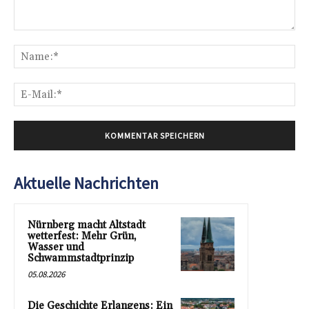
Kommentar:
Na
E-
Mai
Aktuelle Nachrichten
Nürnberg macht Altstadt
wetterfest: Mehr Grün,
Wasser und
Schwammstadtprinzip
05.08.2026
Die Geschichte Erlangens: Ein