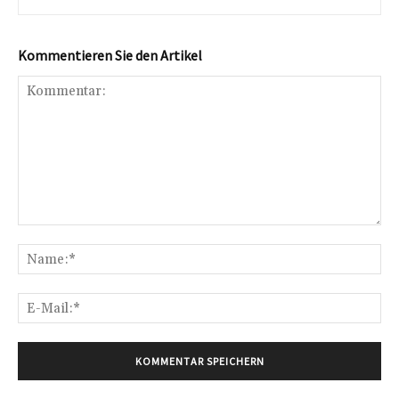
Kommentieren Sie den Artikel
Kommentar:
Na
E-
Mai