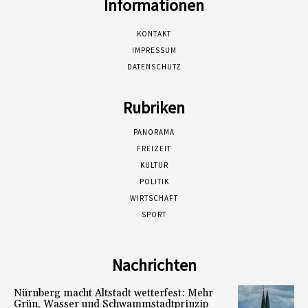
Informationen
KONTAKT
IMPRESSUM
DATENSCHUTZ
Rubriken
PANORAMA
FREIZEIT
KULTUR
POLITIK
WIRTSCHAFT
SPORT
Nachrichten
Nürnberg macht Altstadt wetterfest: Mehr
Grün, Wasser und Schwammstadtprinzip