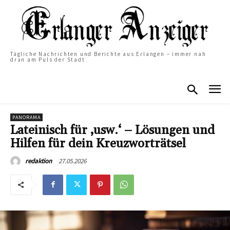
Tägliche Nachrichten und Berichte aus Erlangen – immer nah
dran am Puls der Stadt
PANORAMA
Lateinisch für ‚usw.‘ – Lösungen und
Hilfen für dein Kreuzworträtsel
27.05.2026
redaktion