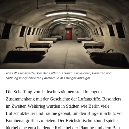
Alles Wissenswerte über den Luftschutzraum: Funktionen, Bauarten und
Nutzungsmöglichkeiten | Archivbild © Erlanger Anzeiger
Die Schaffung von Luftschutzräumen steht in engem
Zusammenhang mit der Geschichte der Luftangriffe. Besonders
im Zweiten Weltkrieg wurden in Städten wie Berlin viele
Luftschutzkeller und -räume gebaut, um den Bürgern Schutz vor
Bombenangriffen zu bieten. Der Reichsluftschutzbund spielte
hierbei eine entscheidende Rolle bei der Planung und dem Bau