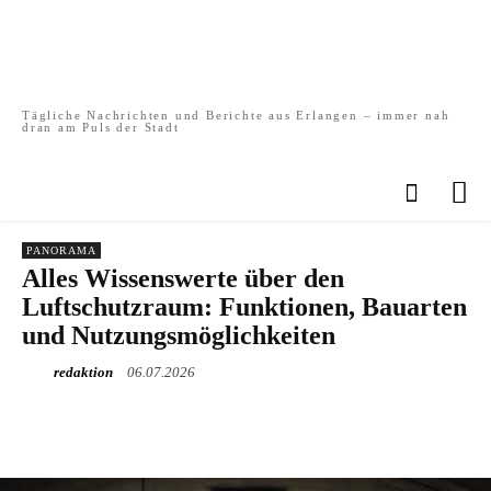
Tägliche Nachrichten und Berichte aus Erlangen – immer nah
dran am Puls der Stadt
PANORAMA
Alles Wissenswerte über den
Luftschutzraum: Funktionen, Bauarten
und Nutzungsmöglichkeiten
redaktion
06.07.2026