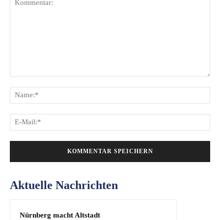
Kommentar:
Na
E-
Mai
Aktuelle Nachrichten
Nürnberg macht Altstadt