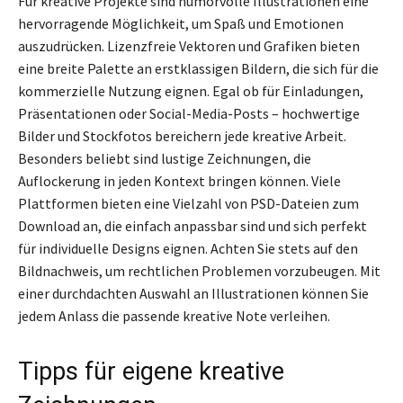
Für kreative Projekte sind humorvolle Illustrationen eine
hervorragende Möglichkeit, um Spaß und Emotionen
auszudrücken. Lizenzfreie Vektoren und Grafiken bieten
eine breite Palette an erstklassigen Bildern, die sich für die
kommerzielle Nutzung eignen. Egal ob für Einladungen,
Präsentationen oder Social-Media-Posts – hochwertige
Bilder und Stockfotos bereichern jede kreative Arbeit.
Besonders beliebt sind lustige Zeichnungen, die
Auflockerung in jeden Kontext bringen können. Viele
Plattformen bieten eine Vielzahl von PSD-Dateien zum
Download an, die einfach anpassbar sind und sich perfekt
für individuelle Designs eignen. Achten Sie stets auf den
Bildnachweis, um rechtlichen Problemen vorzubeugen. Mit
einer durchdachten Auswahl an Illustrationen können Sie
jedem Anlass die passende kreative Note verleihen.
Tipps für eigene kreative