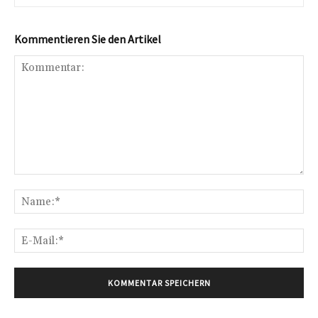
Kommentieren Sie den Artikel
Kommentar:
Na
E-
Mai