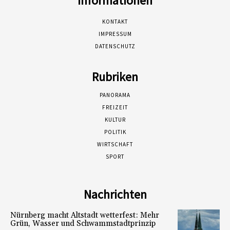
Informationen
KONTAKT
IMPRESSUM
DATENSCHUTZ
Rubriken
PANORAMA
FREIZEIT
KULTUR
POLITIK
WIRTSCHAFT
SPORT
Nachrichten
Nürnberg macht Altstadt wetterfest: Mehr
Grün, Wasser und Schwammstadtprinzip