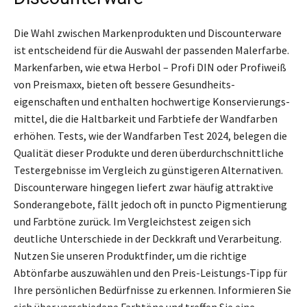
Die Wahl zwischen Markenprodukten und Discounterware
ist entscheidend für die Auswahl der passenden Malerfarbe.
Markenfarben, wie etwa Herbol – Profi DIN oder Profiweiß
von Preismaxx, bieten oft bessere Gesundheits­
eigenschaften und enthalten hochwertige Konservierungs­
mittel, die die Haltbarkeit und Farbtiefe der Wandfarben
erhöhen. Tests, wie der Wandfarben Test 2024, belegen die
Qualität dieser Produkte und deren überdurchschnittliche
Testergebnisse im Vergleich zu günstigeren Alternativen.
Discounterware hingegen liefert zwar häufig attraktive
Sonder­angebote, fällt jedoch oft in puncto Pigmentierung
und Farbtöne zurück. Im Vergleichstest zeigen sich
deutliche Unterschiede in der Deckkraft und Verarbeitung.
Nutzen Sie unseren Produktfinder, um die richtige
Abtönfarbe auszuwählen und den Preis-Leistungs-Tipp für
Ihre persönlichen Bedürfnisse zu erkennen. Informieren Sie
sich über verschiedene Farbtöne und treffen Sie eine