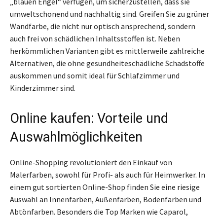
„blauen Engel“ verfügen, um sicherzustellen, dass sie
umweltschonend und nachhaltig sind. Greifen Sie zu grüner
Wandfarbe, die nicht nur optisch ansprechend, sondern
auch frei von schädlichen Inhaltsstoffen ist. Neben
herkömmlichen Varianten gibt es mittlerweile zahlreiche
Alternativen, die ohne gesundheiteschädliche Schadstoffe
auskommen und somit ideal für Schlafzimmer und
Kinderzimmer sind.
Online kaufen: Vorteile und
Auswahlmöglichkeiten
Online-Shopping revolutioniert den Einkauf von
Malerfarben, sowohl für Profi- als auch für Heimwerker. In
einem gut sortierten Online-Shop finden Sie eine riesige
Auswahl an Innenfarben, Außenfarben, Bodenfarben und
Abtönfarben. Besonders die Top Marken wie Caparol,