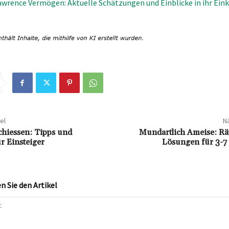
awrence Vermögen: Aktuelle Schätzungen und Einblicke in ihr E
el
Nä
hiessen: Tipps und
Mundartlich Ameise: Rät
r Einsteiger
Lösungen für 3-7
 Sie den Artikel