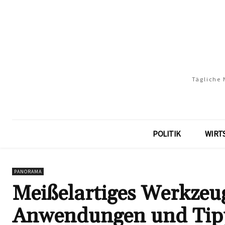
Tägliche 
POLITIK
WIRT
PANORAMA
Meißelartiges Werkzeug
Anwendungen und Tip