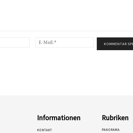
Name:*
E-
Mail:*
Informationen
Rubriken
PANORAMA
KONTAKT