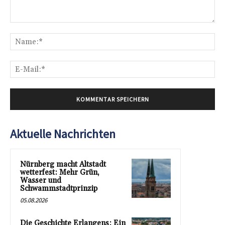
Kommentar:
Na
E-
Mai
Aktuelle Nachrichten
Nürnberg macht Altstadt
wetterfest: Mehr Grün,
Wasser und
Schwammstadtprinzip
05.08.2026
Die Geschichte Erlangens: Ein