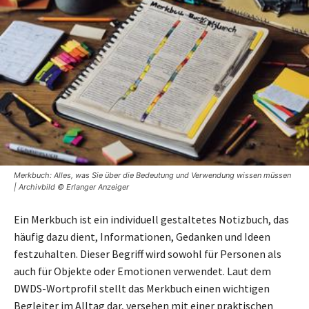
Merkbuch: Alles, was Sie über die Bedeutung und Verwendung wissen müssen
| Archivbild © Erlanger Anzeiger
Ein Merkbuch ist ein individuell gestaltetes Notizbuch, das
häufig dazu dient, Informationen, Gedanken und Ideen
festzuhalten. Dieser Begriff wird sowohl für Personen als
auch für Objekte oder Emotionen verwendet. Laut dem
DWDS-Wortprofil stellt das Merkbuch einen wichtigen
Begleiter im Alltag dar, versehen mit einer praktischen