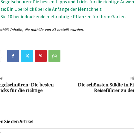
 Segelschnüren: Die besten Tipps und Tricks für die richtige Anwe
te: Ein Überblick über die Anfänge der Menschheit
Sie 10 beeindruckende mehrjährige Pflanzen für Ihren Garten
el
Nä
egelschnüren: Die besten
Die schönsten Städte in F
cks für die richtige
Reiseführer zu de
 Sie den Artikel