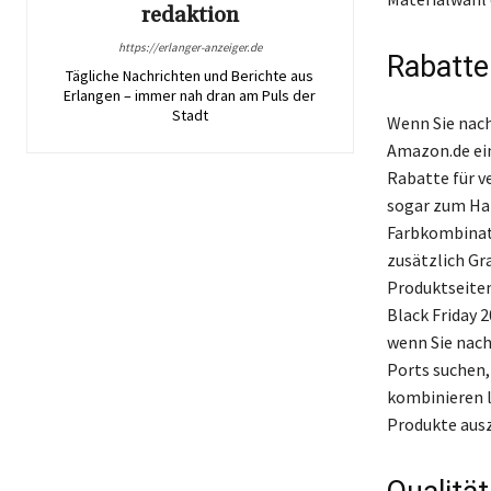
redaktion
https://erlanger-anzeiger.de
Rabatte
Tägliche Nachrichten und Berichte aus
Erlangen – immer nah dran am Puls der
Stadt
Wenn Sie nach
Amazon.de ein
Rabatte für v
sogar zum Hal
Farbkombinati
zusätzlich Gr
Produktseiten
Black Friday 
wenn Sie nach
Ports suchen, 
kombinieren l
Produkte aus