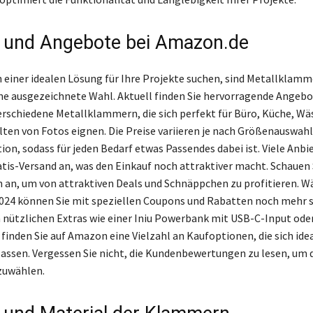
 und Angebote bei Amazon.de
 einer idealen Lösung für Ihre Projekte suchen, sind Metallklamm
e ausgezeichnete Wahl. Aktuell finden Sie hervorragende Angebo
erschiedene Metallklammern, die sich perfekt für Büro, Küche, Wä
ten von Fotos eignen. Die Preise variieren je nach Größenauswahl
on, sodass für jeden Bedarf etwas Passendes dabei ist. Viele Anbi
atis-Versand an, was den Einkauf noch attraktiver macht. Schauen S
 an, um von attraktiven Deals und Schnäppchen zu profitieren. W
2024 können Sie mit speziellen Coupons und Rabatten noch mehr 
 nützlichen Extras wie einer Iniu Powerbank mit USB-C-Input ode
finden Sie auf Amazon eine Vielzahl an Kaufoptionen, die sich ide
assen. Vergessen Sie nicht, die Kundenbewertungen zu lesen, um 
zuwählen.