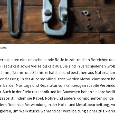
zeiger
n spielen eine entscheidende Rolle in zahlreichen Bereichen un
e Festigkeit sowie Vielseitigkeit aus. Sie sind in verschiedenen Grö
9 mm, 25 mm und 32 mm erhältlich und bestehen aus Materialien
r Messing. In der Automobilindustrie werden Metallklammern hä
m bei der Montage und Reparatur von Fahrzeugen stabile Verbind
. Auch in der Elektrotechnik und im Bauwesen haben sie ihre Verlä
gestellt, indem sie Kabel, Rohre und andere Komponenten solide
dem finden sie Verwendung in der Holz- und Metallbearbeitung, wo
eren, um Werkstücke während der Verarbeitung sicher zu fixiere