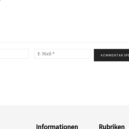
Name:*
E-
Mail:*
Informationen
Rubriken