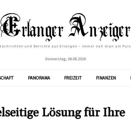
Nachrichten und Berichte aus Erlangen – immer nah dran am Puls
Donnerstag, 06.08.2026
SCHAFT
PANORAMA
FREIZEIT
FINANZEN
lseitige Lösung für Ihre