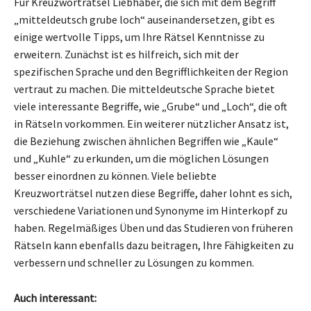
Für Kreuzworträtsel Liebhaber, die sich mit dem Begriff
„mitteldeutsch grube loch“ auseinandersetzen, gibt es
einige wertvolle Tipps, um Ihre Rätsel Kenntnisse zu
erweitern. Zunächst ist es hilfreich, sich mit der
spezifischen Sprache und den Begrifflichkeiten der Region
vertraut zu machen. Die mitteldeutsche Sprache bietet
viele interessante Begriffe, wie „Grube“ und „Loch“, die oft
in Rätseln vorkommen. Ein weiterer nützlicher Ansatz ist,
die Beziehung zwischen ähnlichen Begriffen wie „Kaule“
und „Kuhle“ zu erkunden, um die möglichen Lösungen
besser einordnen zu können. Viele beliebte
Kreuzworträtsel nutzen diese Begriffe, daher lohnt es sich,
verschiedene Variationen und Synonyme im Hinterkopf zu
haben. Regelmäßiges Üben und das Studieren von früheren
Rätseln kann ebenfalls dazu beitragen, Ihre Fähigkeiten zu
verbessern und schneller zu Lösungen zu kommen.
Auch interessant: