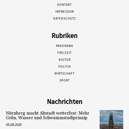
KONTAKT
IMPRESSUM
DATENSCHUTZ
Rubriken
PANORAMA
FREIZEIT
KULTUR
POLITIK
WIRTSCHAFT
SPORT
Nachrichten
Nürnberg macht Altstadt wetterfest: Mehr
Grün, Wasser und Schwammstadtprinzip
05.08.2026