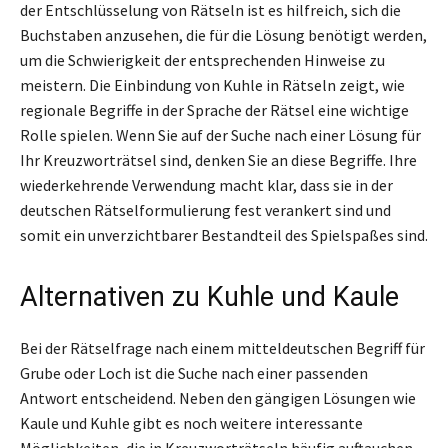
der Entschlüsselung von Rätseln ist es hilfreich, sich die
Buchstaben anzusehen, die für die Lösung benötigt werden,
um die Schwierigkeit der entsprechenden Hinweise zu
meistern. Die Einbindung von Kuhle in Rätseln zeigt, wie
regionale Begriffe in der Sprache der Rätsel eine wichtige
Rolle spielen. Wenn Sie auf der Suche nach einer Lösung für
Ihr Kreuzworträtsel sind, denken Sie an diese Begriffe. Ihre
wiederkehrende Verwendung macht klar, dass sie in der
deutschen Rätselformulierung fest verankert sind und
somit ein unverzichtbarer Bestandteil des Spielspaßes sind.
Alternativen zu Kuhle und Kaule
Bei der Rätselfrage nach einem mitteldeutschen Begriff für
Grube oder Loch ist die Suche nach einer passenden
Antwort entscheidend. Neben den gängigen Lösungen wie
Kaule und Kuhle gibt es noch weitere interessante
Möglichkeiten, die in Kreuzworträtseln häufig auftauchen.