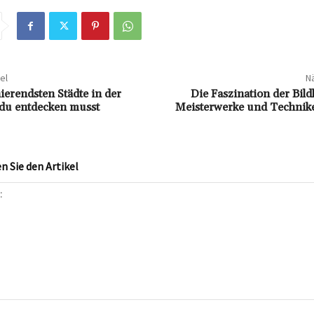
el
Nä
ierendsten Städte in der
Die Faszination der Bil
 du entdecken musst
Meisterwerke und Technik
 Sie den Artikel