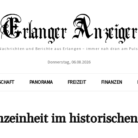
Nachrichten und Berichte aus Erlangen – immer nah dran am Puls
Donnerstag, 06.08.2026
SCHAFT
PANORAMA
FREIZEIT
FINANZEN
zeinheit im historischen