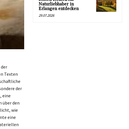
Naturliebhaber in
Erlangen entdecken
29.07.2026
 der
en Texten
schaftliche
sondere der
, eine
n über den
licht, wie
nte eine
teriellen