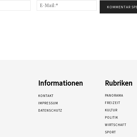
Name:*
E-
Mail:*
Informationen
Rubriken
PANORAMA
KONTAKT
FREIZEIT
IMPRESSUM
KULTUR
DATENSCHUTZ
POLITIK
WIRTSCHAFT
SPORT