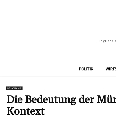
Tägliche 
POLITIK
WIRT
PANORAMA
Die Bedeutung der Mün
Kontext