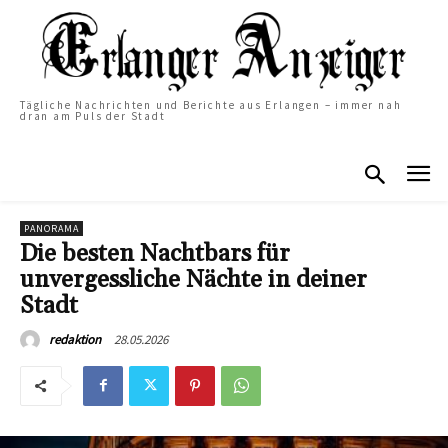
Tägliche Nachrichten und Berichte aus Erlangen – immer nah
dran am Puls der Stadt
PANORAMA
Die besten Nachtbars für
unvergessliche Nächte in deiner
Stadt
28.05.2026
redaktion