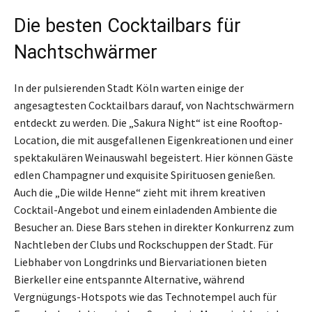
Die besten Cocktailbars für
Nachtschwärmer
In der pulsierenden Stadt Köln warten einige der
angesagtesten Cocktailbars darauf, von Nachtschwärmern
entdeckt zu werden. Die „Sakura Night“ ist eine Rooftop-
Location, die mit ausgefallenen Eigenkreationen und einer
spektakulären Weinauswahl begeistert. Hier können Gäste
edlen Champagner und exquisite Spirituosen genießen.
Auch die „Die wilde Henne“ zieht mit ihrem kreativen
Cocktail-Angebot und einem einladenden Ambiente die
Besucher an. Diese Bars stehen in direkter Konkurrenz zum
Nachtleben der Clubs und Rockschuppen der Stadt. Für
Liebhaber von Longdrinks und Biervariationen bieten
Bierkeller eine entspannte Alternative, während
Vergnügungs-Hotspots wie das Technotempel auch für