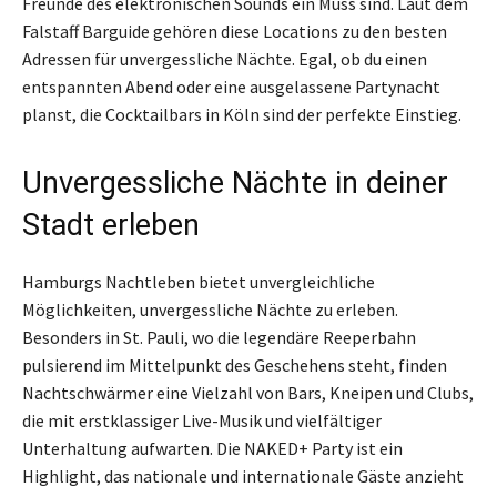
Freunde des elektronischen Sounds ein Muss sind. Laut dem
Falstaff Barguide gehören diese Locations zu den besten
Adressen für unvergessliche Nächte. Egal, ob du einen
entspannten Abend oder eine ausgelassene Partynacht
planst, die Cocktailbars in Köln sind der perfekte Einstieg.
Unvergessliche Nächte in deiner
Stadt erleben
Hamburgs Nachtleben bietet unvergleichliche
Möglichkeiten, unvergessliche Nächte zu erleben.
Besonders in St. Pauli, wo die legendäre Reeperbahn
pulsierend im Mittelpunkt des Geschehens steht, finden
Nachtschwärmer eine Vielzahl von Bars, Kneipen und Clubs,
die mit erstklassiger Live-Musik und vielfältiger
Unterhaltung aufwarten. Die NAKED+ Party ist ein
Highlight, das nationale und internationale Gäste anzieht