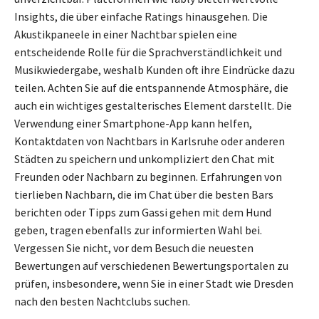
Insights, die über einfache Ratings hinausgehen. Die
Akustikpaneele in einer Nachtbar spielen eine
entscheidende Rolle für die Sprachverständlichkeit und
Musikwiedergabe, weshalb Kunden oft ihre Eindrücke dazu
teilen. Achten Sie auf die entspannende Atmosphäre, die
auch ein wichtiges gestalterisches Element darstellt. Die
Verwendung einer Smartphone-App kann helfen,
Kontaktdaten von Nachtbars in Karlsruhe oder anderen
Städten zu speichern und unkompliziert den Chat mit
Freunden oder Nachbarn zu beginnen. Erfahrungen von
tierlieben Nachbarn, die im Chat über die besten Bars
berichten oder Tipps zum Gassi gehen mit dem Hund
geben, tragen ebenfalls zur informierten Wahl bei.
Vergessen Sie nicht, vor dem Besuch die neuesten
Bewertungen auf verschiedenen Bewertungsportalen zu
prüfen, insbesondere, wenn Sie in einer Stadt wie Dresden
nach den besten Nachtclubs suchen.