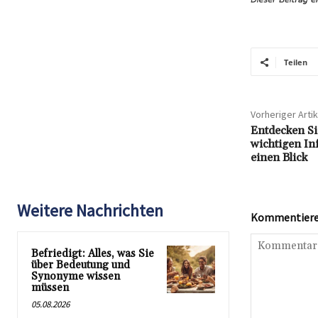
Teilen
Vorheriger Artik
Entdecken Si
wichtigen In
einen Blick
Weitere Nachrichten
Kommentieren
Befriedigt: Alles, was Sie
über Bedeutung und
Synonyme wissen
müssen
05.08.2026