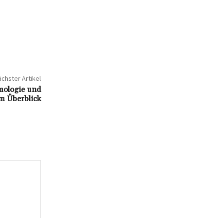
chster Artikel
mologie und
m Überblick