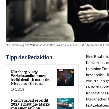
Die Bedeutung der Nebenbuhlerin: Alles, was du wissen musst | Archivbild © Erla
Tipp der Redaktion
Eine Rivalin i
Konkurrent od
feminine Ents
Nürnberg 2025:
beschreibt. Hi
Verkehrsaufkommen
bleibt deutlich unter dem
Vorurteilen g
Niveau vor Corona
Laufe der Zeit
23.01.2026
Kontext des f
literarischen
NürnbergBad erreicht
2025 erneut die Marke
festgehalten.
von einer Million