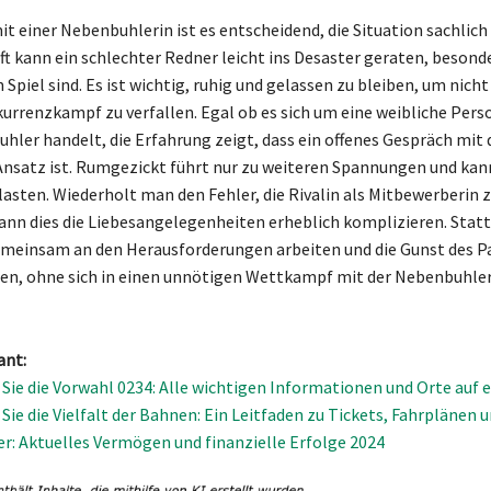
 einer Nebenbuhlerin ist es entscheidend, die Situation sachlich
ft kann ein schlechter Redner leicht ins Desaster geraten, beson
piel sind. Es ist wichtig, ruhig und gelassen zu bleiben, um nicht
urrenzkampf zu verfallen. Egal ob es sich um eine weibliche Pers
hler handelt, die Erfahrung zeigt, dass ein offenes Gespräch mit
 Ansatz ist. Rumgezickt führt nur zu weiteren Spannungen und kan
asten. Wiederholt man den Fehler, die Rivalin als Mitbewerberin 
ann dies die Liebesangelegenheiten erheblich komplizieren. Stat
meinsam an den Herausforderungen arbeiten und die Gunst des P
n, ohne sich in einen unnötigen Wettkampf mit der Nebenbuhler
ant:
Sie die Vorwahl 0234: Alle wichtigen Informationen und Orte auf e
Sie die Vielfalt der Bahnen: Ein Leitfaden zu Tickets, Fahrplänen 
er: Aktuelles Vermögen und finanzielle Erfolge 2024