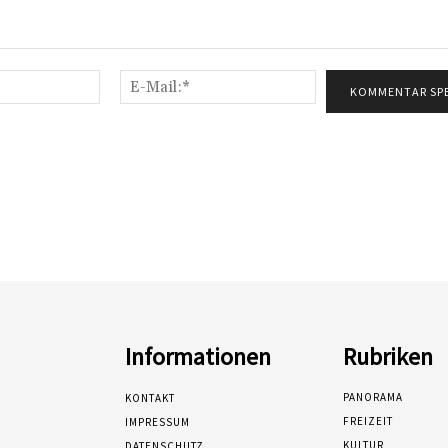
Name:*
E-
Mail:*
Informationen
Rubriken
PANORAMA
KONTAKT
FREIZEIT
IMPRESSUM
KULTUR
DATENSCHUTZ