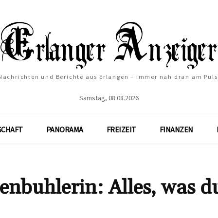
Nachrichten und Berichte aus Erlangen – immer nah dran am Puls
Samstag, 08.08.2026
SCHAFT
PANORAMA
FREIZEIT
FINANZEN
nbuhlerin: Alles, was d