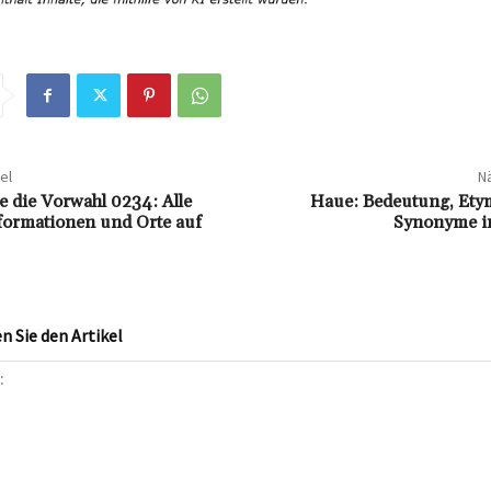
el
Nä
e die Vorwahl 0234: Alle
Haue: Bedeutung, Ety
formationen und Orte auf
Synonyme i
 Sie den Artikel