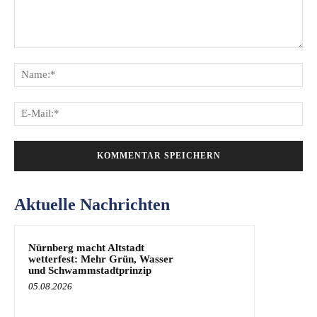
Kommentar:
Na
E-
Mai
Aktuelle Nachrichten
Nürnberg macht Altstadt
wetterfest: Mehr Grün, Wasser
und Schwammstadtprinzip
05.08.2026