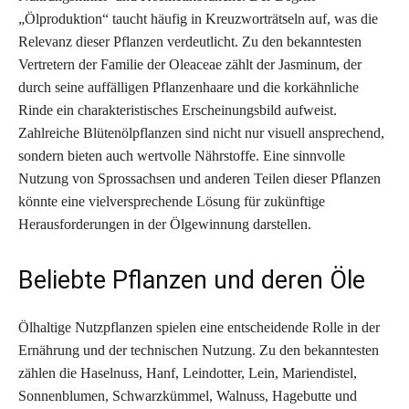
„Ölproduktion“ taucht häufig in Kreuzworträtseln auf, was die
Relevanz dieser Pflanzen verdeutlicht. Zu den bekanntesten
Vertretern der Familie der Oleaceae zählt der Jasminum, der
durch seine auffälligen Pflanzenhaare und die korkähnliche
Rinde ein charakteristisches Erscheinungsbild aufweist.
Zahlreiche Blütenölpflanzen sind nicht nur visuell ansprechend,
sondern bieten auch wertvolle Nährstoffe. Eine sinnvolle
Nutzung von Sprossachsen und anderen Teilen dieser Pflanzen
könnte eine vielversprechende Lösung für zukünftige
Herausforderungen in der Ölgewinnung darstellen.
Beliebte Pflanzen und deren Öle
Ölhaltige Nutzpflanzen spielen eine entscheidende Rolle in der
Ernährung und der technischen Nutzung. Zu den bekanntesten
zählen die Haselnuss, Hanf, Leindotter, Lein, Mariendistel,
Sonnenblumen, Schwarzkümmel, Walnuss, Hagebutte und