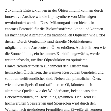
Zukünftige Entwicklungen in der Ölgewinnung könnten durch
innovative Ansätze wie die Lipidsynthese von Mikroalgen
revolutioniert werden. Diese Mikroorganismen bieten ein
enormes Potenzial für die Biokraftstoffproduktion und könnten
als nachhaltige Alternative zu traditionellen Ölquellen wie Erdöl
dienen. Durch Gentechnik sind gezielte Modifikationen
möglich, um die Ausbeute an Öl zu erhöhen. Auch Pflanzen wie
die Sonnenblume, ein bekanntes Korbblütengewächs, werden
weiter erforscht, um ihre Ölproduktion zu optimieren.
Umweltschützer fordern zunehmend den Einsatz von
heimischen Ölpflanzen, die weniger Ressourcen benötigen und
somit umweltfreundlicher sind. Neben den pflanzlichen Ölen,
wie nativem Speiseöl und raffiniertem Öl, könnten auch
alternative Quellen wie der Wunderbaum, bekannt aus dem
Lebensmittelbuch, an Bedeutung gewinnen. Der Trend zu
hochwertigen Speisefetten und Speiseölen wird durch den
Wunsch nach gesünderen Fremdölen und Eiweißergänzungen