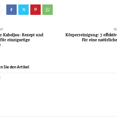
el
Nä
r Kabeljau: Rezept und
Körperreinigung: 7 effekt
für einzigartige
für eine natürlich
e
 Sie den Artikel