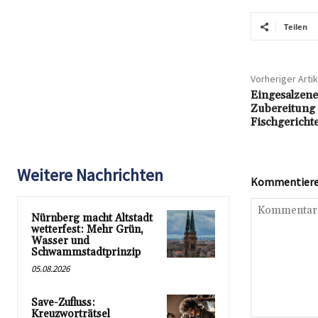
Teilen
Vorheriger Artik
Eingesalzene
Zubereitung 
Fischgericht
Weitere Nachrichten
Kommentieren
Nürnberg macht Altstadt
wetterfest: Mehr Grün,
Wasser und
Schwammstadtprinzip
05.08.2026
Save-Zufluss:
Kreuzworträtsel