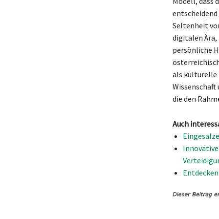
Modell, dass 
entscheidend 
Seltenheit vo
digitalen Ära,
persönliche H
österreichisch
als kulturell
Wissenschaft 
die den Rahme
Auch interess
Eingesalze
Innovative
Verteidigu
Entdecken 