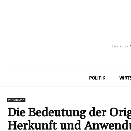
Tägliche 
POLITIK
WIRT
PANORAMA
Die Bedeutung der Origi
Herkunft und Anwendu