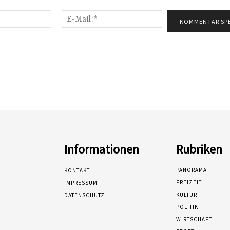
Name:*
E-
Mail:*
Informationen
Rubriken
PANORAMA
KONTAKT
FREIZEIT
IMPRESSUM
KULTUR
DATENSCHUTZ
POLITIK
WIRTSCHAFT