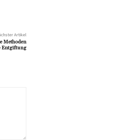
chster Artikel
ive Methoden
e Entgiftung