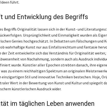
Ideen führt.
t und Entwicklung des Begriffs
s Begriffs Originalität lassen sich in der Kunst- und Literaturgesc
rückverfolgen. Ursprünglichkeit und Einmaligkeit wurden als Eige
rischen Genies hochgeschätzt. In Debatten um Fälschungen und 
t, ob wahrhaftige Kunst nur aus Einfallsreichtum und Fantasie her
 der Zeit entwickelte sich das Verständnis für Originalität weiter,
 Abwesenheit von Nachahmung, sondern auch als Ausdruck individu
finiert wurde. Künstler aller Epochen strebten danach, ihre eigene
, was zu einem reichhaltigen Spektrum an originalen Meisterwerk
n einzigartigen Stil und innovative Techniken bestechen. Hoje, Ori
ntraler Wert in der Bewertung von Kunst und Kultur und spiegelt d
schem künstlerischen Ausdruck wider.
lität im täglichen Leben anwenden