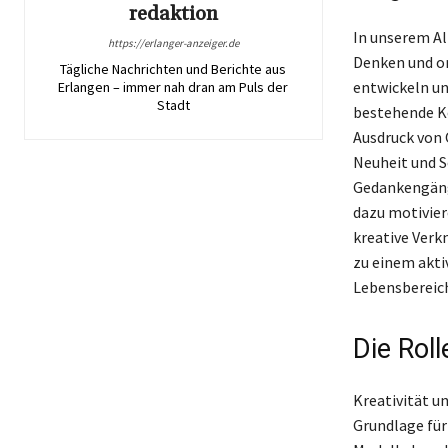
redaktion
In unserem Al
https://erlanger-anzeiger.de
Denken und or
Tägliche Nachrichten und Berichte aus
entwickeln un
Erlangen – immer nah dran am Puls der
Stadt
bestehende Ko
Ausdruck von 
Neuheit und S
Gedankengänge
dazu motivier
kreative Verk
zu einem aktiv
Lebensbereich
Die Roll
Kreativität u
Grundlage für