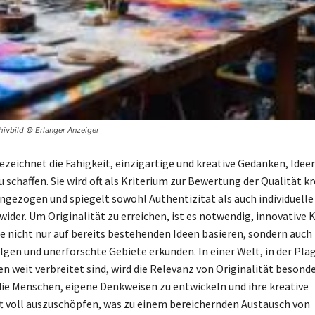
chivbild © Erlanger Anzeiger
bezeichnet die Fähigkeit, einzigartige und kreative Gedanken, Idee
schaffen. Sie wird oft als Kriterium zur Bewertung der Qualität kr
ngezogen und spiegelt sowohl Authentizität als auch individuelle
wider. Um Originalität zu erreichen, ist es notwendig, innovative
ie nicht nur auf bereits bestehenden Ideen basieren, sondern auch
lgen und unerforschte Gebiete erkunden. In einer Welt, in der Pla
weit verbreitet sind, wird die Relevanz von Originalität besonde
die Menschen, eigene Denkweisen zu entwickeln und ihre kreative
t voll auszuschöpfen, was zu einem bereichernden Austausch von