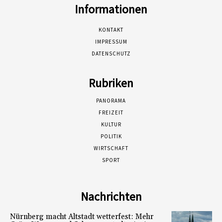
Informationen
KONTAKT
IMPRESSUM
DATENSCHUTZ
Rubriken
PANORAMA
FREIZEIT
KULTUR
POLITIK
WIRTSCHAFT
SPORT
Nachrichten
Nürnberg macht Altstadt wetterfest: Mehr