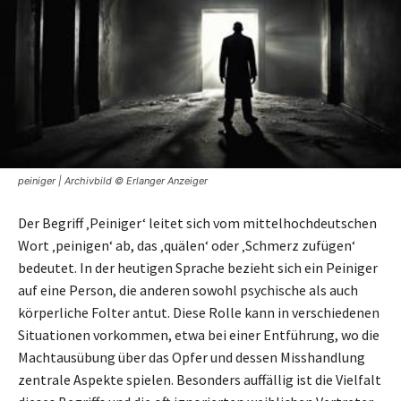
peiniger | Archivbild © Erlanger Anzeiger
Der Begriff ‚Peiniger‘ leitet sich vom mittelhochdeutschen
Wort ‚peinigen‘ ab, das ‚quälen‘ oder ‚Schmerz zufügen‘
bedeutet. In der heutigen Sprache bezieht sich ein Peiniger
auf eine Person, die anderen sowohl psychische als auch
körperliche Folter antut. Diese Rolle kann in verschiedenen
Situationen vorkommen, etwa bei einer Entführung, wo die
Machtausübung über das Opfer und dessen Misshandlung
zentrale Aspekte spielen. Besonders auffällig ist die Vielfalt