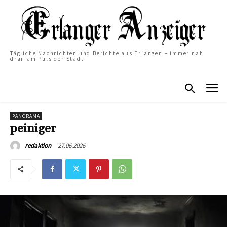
Tägliche Nachrichten und Berichte aus Erlangen – immer nah
dran am Puls der Stadt
PANORAMA
peiniger
27.06.2026
redaktion