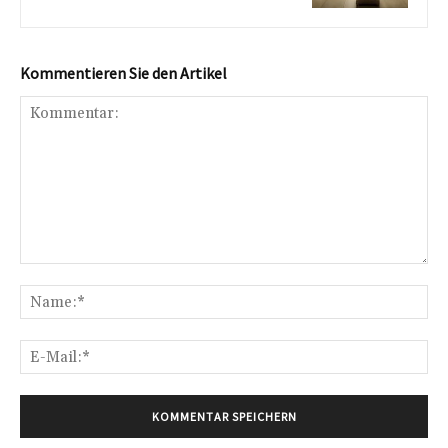
Kommentieren Sie den Artikel
Kommentar:
Na
E-
Mai