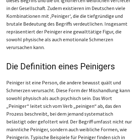
dieses Begriffs und die oft ignorierten weiblichen Vertreter
in der Gesellschaft. Zudem existieren im Deutschen viele
Kombinationen mit ‚Peiniger‘, die die tiefgründige und
brutale Bedeutung des Begriffs verdeutlichen. Insgesamt
repräsentiert der Peiniger eine gewalttätige Figur, die
sowohl physische als auch emotionale Schmerzen
verursachen kann.
Die Definition eines Peinigers
Peiniger ist eine Person, die andere bewusst quält und
Schmerzen verursacht. Diese Form der Misshandlung kann
sowohl physisch als auch psychisch sein. Das Wort
„Peiniger“ leitet sich vom Verb „peinigen“ ab, das den
Prozess beschreibt, bei dem jemand systematisch
belästigt oder gefoltert wird. Der Begriff umfasst nicht nur
männliche Peiniger, sondern auch weibliche Formen, wie
Peinigerin. Typische Beispiele für Peiniger finden sich in