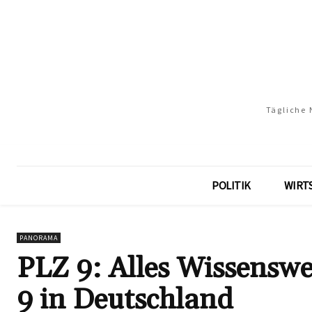
Tägliche 
POLITIK
WIRT
PANORAMA
PLZ 9: Alles Wissenswe
9 in Deutschland