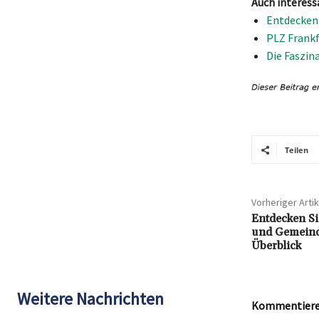
Auch interess
Entdecken 
PLZ Frankf
Die Faszin
Teilen
Vorheriger Artik
Entdecken Sie
und Gemeinde
Überblick
Weitere Nachrichten
Kommentieren