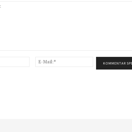
Name:*
E-
Mail:*