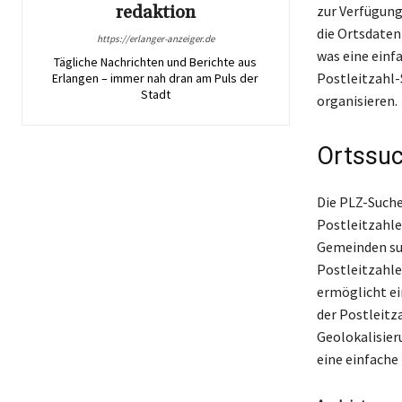
redaktion
zur Verfügung
die Ortsdaten
https://erlanger-anzeiger.de
was eine einf
Tägliche Nachrichten und Berichte aus
Postleitzahl-
Erlangen – immer nah dran am Puls der
Stadt
organisieren.
Ortssuc
Die PLZ-Suche
Postleitzahle
Gemeinden suc
Postleitzahle
ermöglicht ei
der Postleitz
Geolokalisier
eine einfache