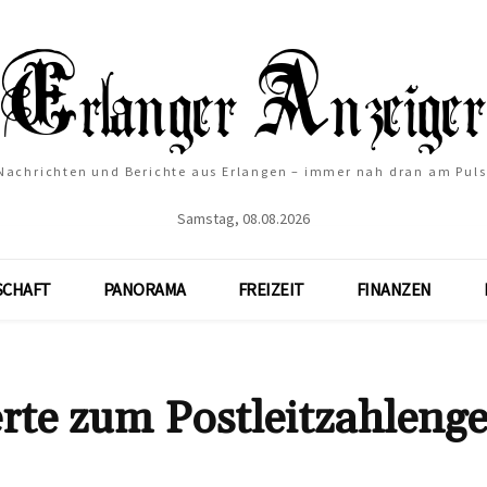
Nachrichten und Berichte aus Erlangen – immer nah dran am Puls
Samstag, 08.08.2026
SCHAFT
PANORAMA
FREIZEIT
FINANZEN
rte zum Postleitzahlenge