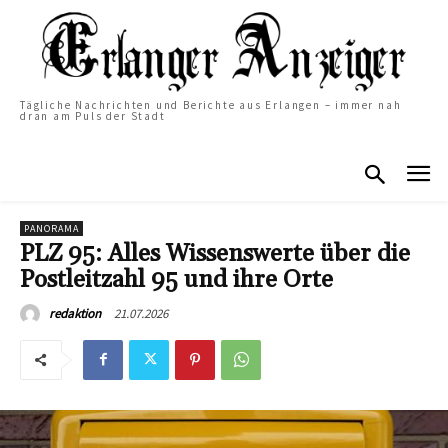
Tägliche Nachrichten und Berichte aus Erlangen – immer nah
dran am Puls der Stadt
PANORAMA
PLZ 95: Alles Wissenswerte über die
Postleitzahl 95 und ihre Orte
21.07.2026
redaktion