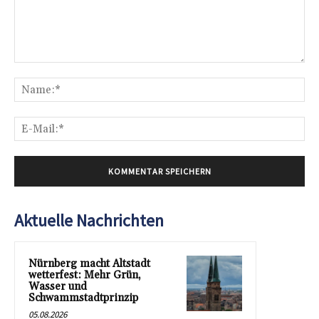
Kommentar:
Na
E-
Mai
Aktuelle Nachrichten
Nürnberg macht Altstadt
wetterfest: Mehr Grün,
Wasser und
Schwammstadtprinzip
05.08.2026