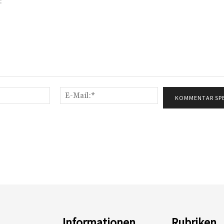
Name:*
E-
Mail:*
Informationen
Rubriken