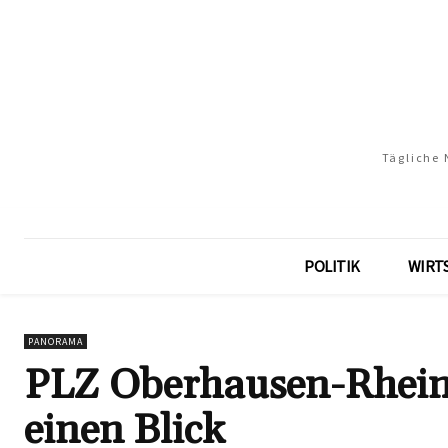
Tägliche 
POLITIK
WIRT
PANORAMA
PLZ Oberhausen-Rheinla
einen Blick