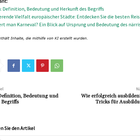
ant:
: Definition, Bedeutung und Herkunft des Begriffs
ierende Vielfalt europäischer Städte: Entdecken Sie die besten Reis
rt man Karneval? Ein Blick auf Ursprung und Bedeutung des närri
el
Nä
Definition, Bedeutung und
Wie erfolgreich ausbilde
 Begriffs
Tricks für Ausbild
 Sie den Artikel