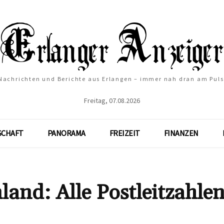
Nachrichten und Berichte aus Erlangen – immer nah dran am Puls
Freitag, 07.08.2026
SCHAFT
PANORAMA
FREIZEIT
FINANZEN
nd: Alle Postleitzahlen