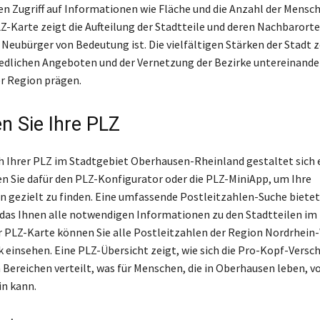
en Zugriff auf Informationen wie Fläche und die Anzahl der Mensche
LZ-Karte zeigt die Aufteilung der Stadtteile und deren Nachbarorte
Neubürger von Bedeutung ist. Die vielfältigen Stärken der Stadt z
edlichen Angeboten und der Vernetzung der Bezirke untereinander
er Region prägen.
en Sie Ihre PLZ
h Ihrer PLZ im Stadtgebiet Oberhausen-Rheinland gestaltet sich 
en Sie dafür den PLZ-Konfigurator oder die PLZ-MiniApp, um Ihre
n gezielt zu finden. Eine umfassende Postleitzahlen-Suche bietet
das Ihnen alle notwendigen Informationen zu den Stadtteilen im
der PLZ-Karte können Sie alle Postleitzahlen der Region Nordrhein
ck einsehen. Eine PLZ-Übersicht zeigt, wie sich die Pro-Kopf-Versc
 Bereichen verteilt, was für Menschen, die in Oberhausen leben, v
n kann.