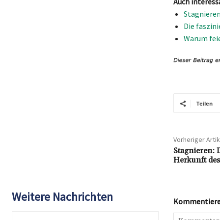
Auch interess
Stagnieren
Die faszin
Warum feie
Teilen
Vorheriger Artik
Stagnieren: 
Herkunft des
Weitere Nachrichten
Kommentieren