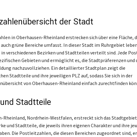
tzahlenübersicht der Stadt
ahlen in Oberhausen-Rheinland erstrecken sich über eine Fläche, 
s auch grüne Bereiche umfasst. In dieser Stadt im Ruhrgebiet lebe
 in verschiedenen Bezirken und Stadtteilen verteilt sind. Jede Pos
ezifischen Gebieten und ermöglicht es, die Stadtpräferenzen und 
dung nachzuvollziehen. Ein detaillierter Stadtplan zeigt die
hen Stadtteile und ihre jeweiligen PLZ auf, sodass Sie sich in der
nübersicht von Oberhausen-Rheinland einfach zurechtfinden kön
und Stadtteile
-Rheinland, Nordrhein-Westfalen, erstreckt sich das Stadtgebiet
e und Stadtteile, die jeweils ihren eigenen Charakter und ihre je
aben. Die Postleitzahlen, die diesen Bereichen zugeordnet sind, 