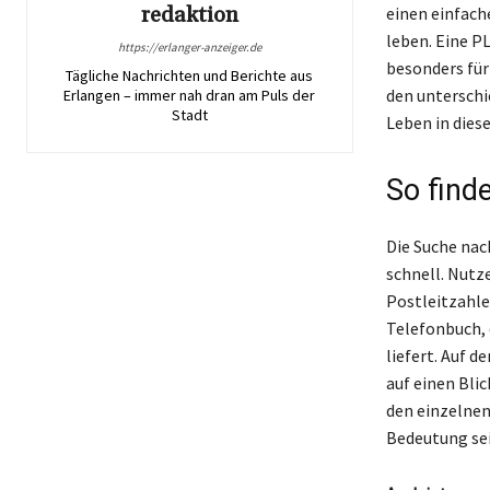
redaktion
einen einfach
leben. Eine P
https://erlanger-anzeiger.de
besonders für 
Tägliche Nachrichten und Berichte aus
den unterschi
Erlangen – immer nah dran am Puls der
Stadt
Leben in dies
So find
Die Suche nac
schnell. Nutz
Postleitzahle
Telefonbuch, 
liefert. Auf 
auf einen Bli
den einzelnen
Bedeutung sei