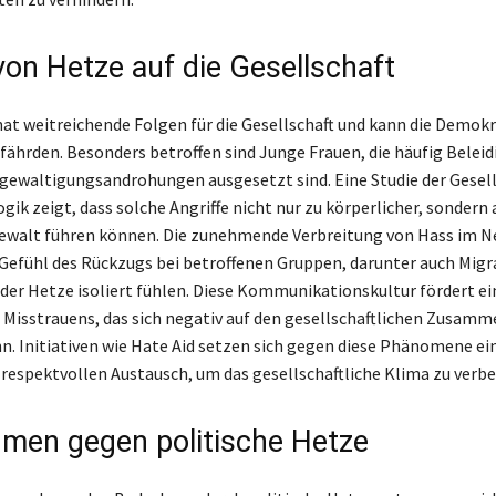
von Hetze auf die Gesellschaft
at weitreichende Folgen für die Gesellschaft und kann die Demokr
fährden. Besonders betroffen sind Junge Frauen, die häufig Belei
gewaltigungsandrohungen ausgesetzt sind. Eine Studie der Gesell
ik zeigt, dass solche Angriffe nicht nur zu körperlicher, sondern 
ewalt führen können. Die zunehmende Verbreitung von Hass im N
 Gefühl des Rückzugs bei betroffenen Gruppen, darunter auch Migr
 der Hetze isoliert fühlen. Diese Kommunikationskultur fördert ei
 Misstrauens, das sich negativ auf den gesellschaftlichen Zusam
n. Initiativen wie Hate Aid setzen sich gegen diese Phänomene ei
 respektvollen Austausch, um das gesellschaftliche Klima zu verbe
en gegen politische Hetze