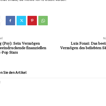
el
Nä
g (Psy): Sein Vermögen
Luis Fonsi: Das bee
eeindruckende finanziellen
Vermögen des beliebten S
K-Pop Stars
 Sie den Artikel