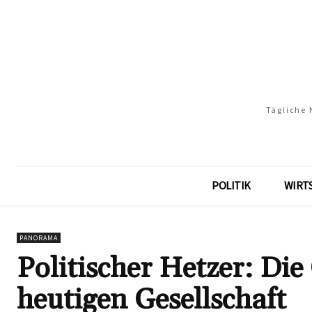
Tägliche 
POLITIK
WIRT
PANORAMA
Politischer Hetzer: Die
heutigen Gesellschaft