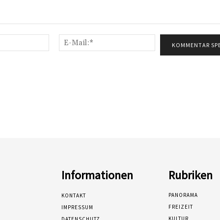
Name:*
E-
Mail:*
Informationen
Rubriken
PANORAMA
KONTAKT
FREIZEIT
IMPRESSUM
KULTUR
DATENSCHUTZ