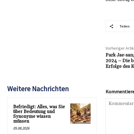
Teilen
Vorheriger Artik
Park Jae-san
2024 – Die b
Erfolge des 
Weitere Nachrichten
Kommentieren
Befriedigt: Alles, was Sie
über Bedeutung und
Synonyme wissen
müssen
05.08.2026