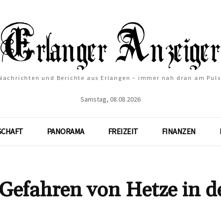
Nachrichten und Berichte aus Erlangen – immer nah dran am Puls
Samstag, 08.08.2026
SCHAFT
PANORAMA
FREIZEIT
FINANZEN
 Gefahren von Hetze in d