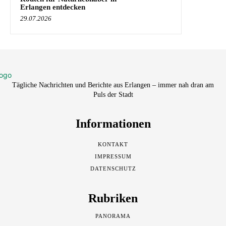
Erlangen entdecken
29.07.2026
Tägliche Nachrichten und Berichte aus Erlangen – immer nah dran am
Puls der Stadt
Informationen
KONTAKT
IMPRESSUM
DATENSCHUTZ
Rubriken
PANORAMA