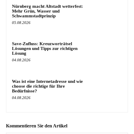
Nürnberg macht Altstadt wetterfest:
Mehr Grün, Wasser und
Schwammstadtprinzip
05.08.2026
Save-Zufluss: Kreuzworträtsel
Lösungen und Tipps zur richtigen
Lösung
04.08.2026
Was ist eine Internetadresse und wie
choose die richtige für Ihre
Bedürfnisse?
04.08.2026
Kommentieren Sie den Artikel