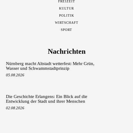
FREIZEIT
KULTUR
POLITIK
WIRTSCHAFT
SPORT
Nachrichten
Nürnberg macht Altstadt wetterfest: Mehr Grün,
Wasser und Schwammstadtprinzip
05.08.2026
Die Geschichte Erlangens: Ein Blick auf die
Entwicklung der Stadt und ihrer Menschen
02.08.2026