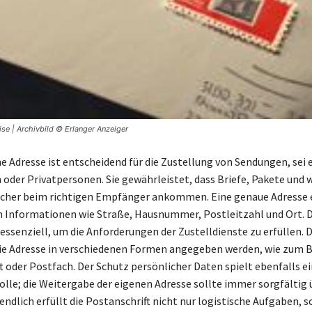
se | Archivbild © Erlanger Anzeiger
e Adresse ist entscheidend für die Zustellung von Sendungen, sei e
der Privatpersonen. Sie gewährleistet, dass Briefe, Pakete und 
cher beim richtigen Empfänger ankommen. Eine genaue Adresse e
n Informationen wie Straße, Hausnummer, Postleitzahl und Ort. 
essenziell, um die Anforderungen der Zustelldienste zu erfüllen. 
ie Adresse in verschiedenen Formen angegeben werden, wie zum Be
 oder Postfach. Der Schutz persönlicher Daten spielt ebenfalls e
lle; die Weitergabe der eigenen Adresse sollte immer sorgfältig 
endlich erfüllt die Postanschrift nicht nur logistische Aufgaben, 