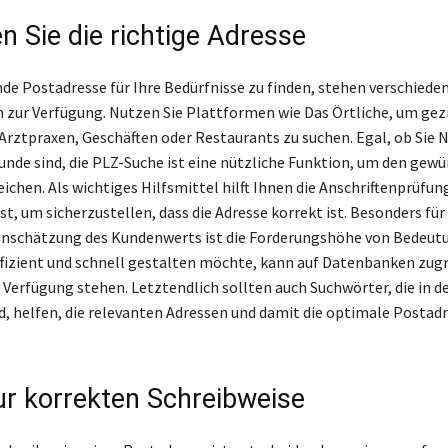
n Sie die richtige Adresse
de Postadresse für Ihre Bedürfnisse zu finden, stehen verschiede
 zur Verfügung. Nutzen Sie Plattformen wie Das Örtliche, um gez
Arztpraxen, Geschäften oder Restaurants zu suchen. Egal, ob Sie
de sind, die PLZ-Suche ist eine nützliche Funktion, um den gew
eichen. Als wichtiges Hilfsmittel hilft Ihnen die Anschriftenprüfun
t, um sicherzustellen, dass die Adresse korrekt ist. Besonders für
Einschätzung des Kundenwerts ist die Forderungshöhe von Bedeut
ffizient und schnell gestalten möchte, kann auf Datenbanken zugre
 Verfügung stehen. Letztendlich sollten auch Suchwörter, die in d
d, helfen, die relevanten Adressen und damit die optimale Postadr
ur korrekten Schreibweise