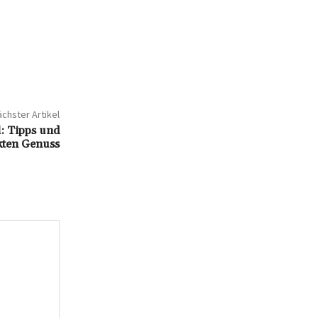
chster Artikel
: Tipps und
kten Genuss