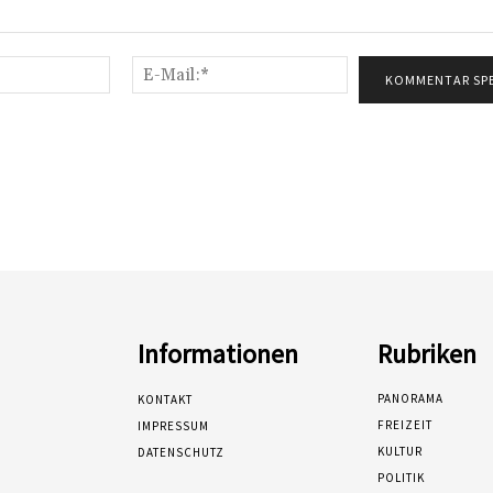
Name:*
E-
Mail:*
Informationen
Rubriken
PANORAMA
KONTAKT
FREIZEIT
IMPRESSUM
KULTUR
DATENSCHUTZ
POLITIK