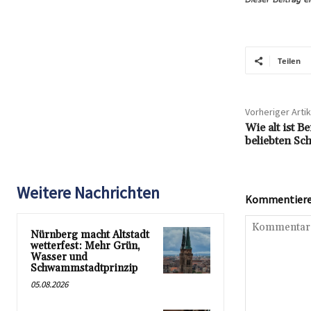
Teilen
Vorheriger Artik
Wie alt ist B
beliebten Sch
Weitere Nachrichten
Kommentieren
Nürnberg macht Altstadt
wetterfest: Mehr Grün,
Wasser und
Schwammstadtprinzip
05.08.2026