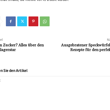
el
Nä
en Zucker? Alles über den
Ausgebratener Speckwürfel
lagerstar
Rezepte für den perfe
 Sie den Artikel