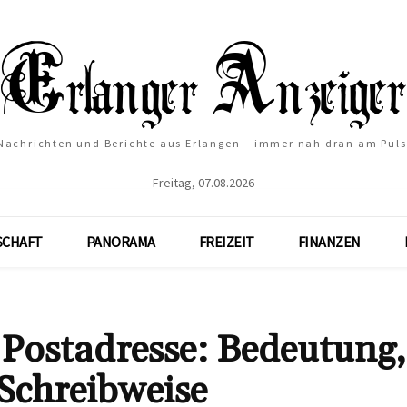
Nachrichten und Berichte aus Erlangen – immer nah dran am Puls
Freitag, 07.08.2026
SCHAFT
PANORAMA
FREIZEIT
FINANZEN
 Postadresse: Bedeutung,
Schreibweise